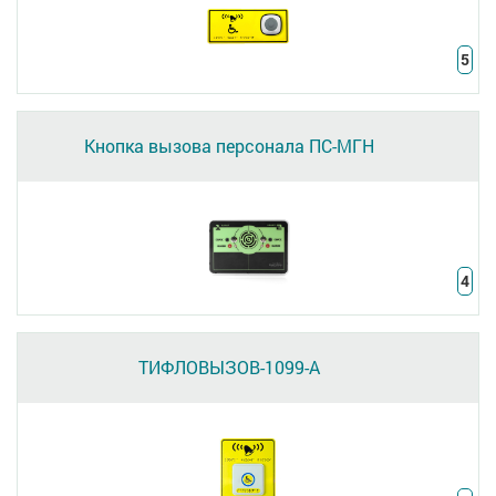
5
Кнопка вызова персонала ПС-МГН
4
ТИФЛОВЫЗОВ-1099-A