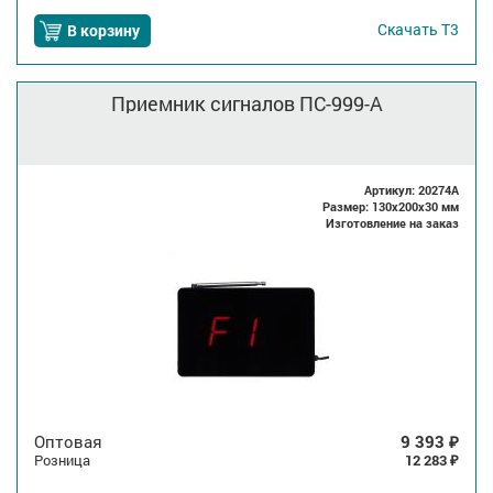
Скачать
Т3
В корзину
Приемник сигналов ПС-999-A
Артикул: 20274A
Размер: 130x200x30 мм
Изготовление на заказ
Оптовая
9 393
₽
Розница
12 283
₽