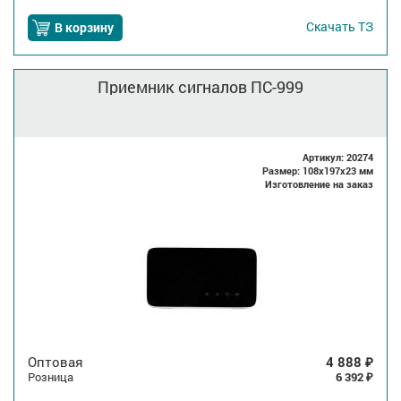
Скачать
ТЗ
В корзину
Приемник сигналов ПС-999
Артикул: 20274
Размер: 108x197x23 мм
Изготовление на заказ
Оптовая
4 888
₽
Розница
6 392
₽