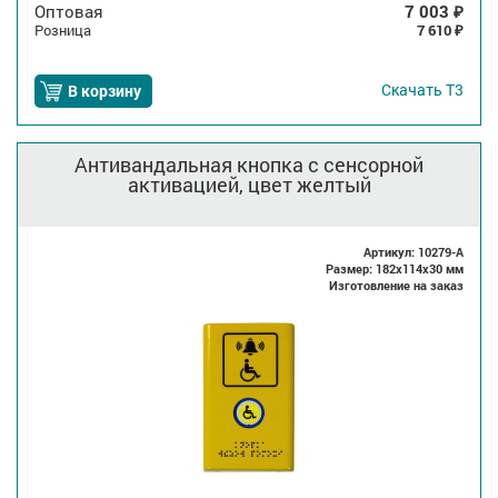
Оптовая
7 003
₽
Розница
7 610
₽
Скачать
Т3
В корзину
Антивандальная кнопка с сенсорной
активацией, цвет желтый
Артикул: 10279-A
Размер: 182x114x30 мм
Изготовление на заказ