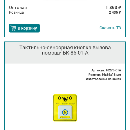
Оптовая
1 863
₽
Розница
2 436
₽
Скачать
Т3
В корзину
Тактильно-сенсорная кнопка вызова
помощи БК-86-01-A
Артикул: 10275-01A
Размер: 86x86x18 мм
Изготовление на заказ