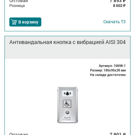
Оптовая
7 893
₽
Розница
8 602
₽
Скачать
Т3
В корзину
Антивандальная кнопка с вибрацией AISI 304
Артикул: 10698-1
Размер: 185x95x28 мм
На складе достаточно
Оптовая
7 901
₽