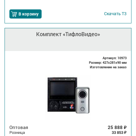
Скачать
Т3
В корзину
Комплект «ТифлоВидео»
Артикул: 10973
Размер: 427x281x90 мм
Изготовление на заказ
Оптовая
25 888
₽
Розница
33 853
₽