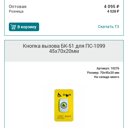
Оптовая
4 095
₽
Розница
4 528
₽
Скачать
Т3
В корзину
Кнопка вызова БК-51 для ПС-1099
45x70x20мм
Артикул: 10276
Размер: 70x45x20 мм
На складе много