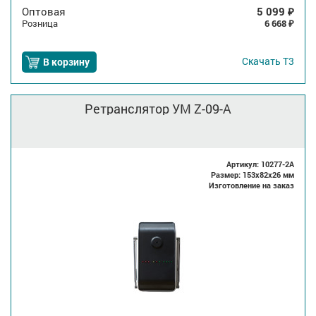
Оптовая
5 099
₽
Розница
6 668
₽
Скачать
Т3
В корзину
Ретранслятор УМ Z-09-A
Артикул: 10277-2A
Размер: 153x82x26 мм
Изготовление на заказ