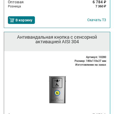
Оптовая
6 784
₽
Розница
7 360
₽
Скачать
Т3
В корзину
Антивандальная кнопка с сенсорной
активацией AISI 304
Артикул: 10280
Размер: 180x110x27 мм
Изготовление на заказ