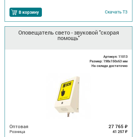
Скачать
Т3
В корзину
Оповещатель свето - звуковой "скорая
помощь"
Артикул: 11013
Размер: 198x150x63 мм
На складе достаточно
Оптовая
27 765
₽
Розница
41 257
₽