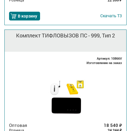
Розница
22 399
₽
Скачать
Т3
В корзину
Комплект ТИФЛОВЫЗОВ ПС - 999, Тип 2
Артикул: 10866V
Изготовление на заказ
Оптовая
18 540
₽
Розница
24 244
₽