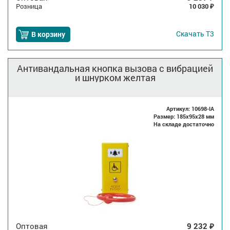
Розница
10 030
₽
Скачать
Т3
В корзину
Антивандальная кнопка вызова с вибрацией
и шнурком желтая
Артикул: 10698-IA
Размер: 185x95x28 мм
На складе достаточно
Оптовая
9 232
₽