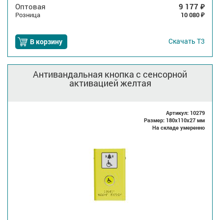
Оптовая
9 177
₽
Розница
10 080
₽
Скачать
Т3
В корзину
Антивандальная кнопка с сенсорной
активацией желтая
Артикул: 10279
Размер: 180x110x27 мм
На складе умеренно