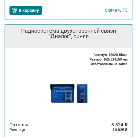
Скачать
Т3
В корзину
Радиосистема двухсторонней связи
"Диалог", синяя
Артикул: 18020-Black
Размер: 162x214x50 мм
Изготовление на заказ
Оптовая
8 524
₽
Розница
10 825
₽