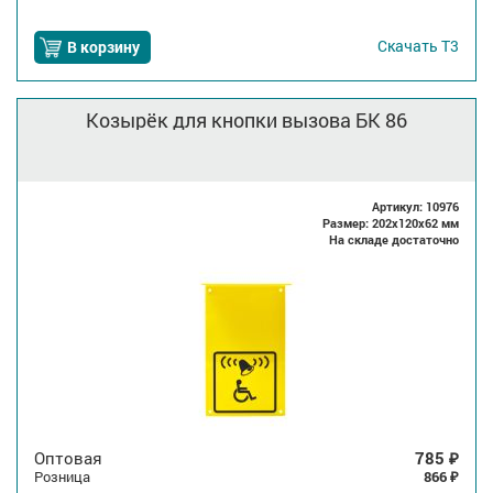
Скачать
Т3
В корзину
Козырёк для кнопки вызова БК 86
Артикул: 10976
Размер: 202x120x62 мм
На складе достаточно
Оптовая
785
₽
Розница
866
₽