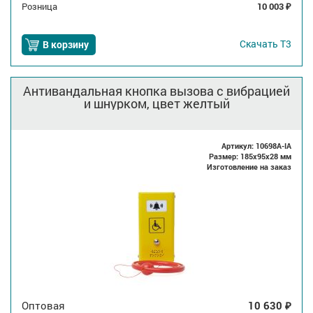
Розница
10 003
₽
Скачать
Т3
В корзину
Антивандальная кнопка вызова с вибрацией
и шнурком, цвет желтый
Артикул: 10698A-IA
Размер: 185x95x28 мм
Изготовление на заказ
Оптовая
10 630
₽