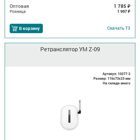
Оптовая
1 785
₽
Розница
1 997
₽
Скачать
Т3
В корзину
Ретранслятор УМ Z-09
Артикул: 10277-2
Размер: 116x73x23 мм
На складе много