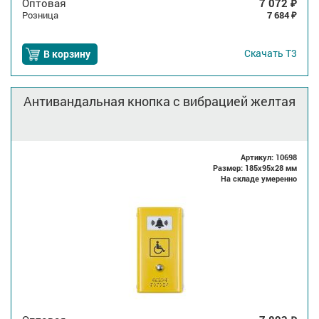
Оптовая
7 072
₽
Розница
7 684
₽
Скачать
Т3
В корзину
Антивандальная кнопка с вибрацией желтая
Артикул: 10698
Размер: 185x95x28 мм
На складе умеренно