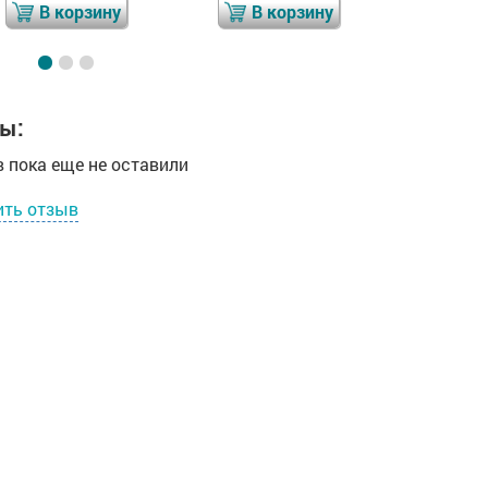
В корзину
В корзину
В 
ы:
 пока еще не оставили
ить отзыв