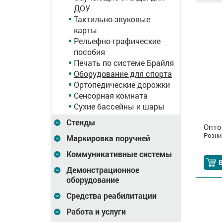
ДОУ
Тактильно-звуковые
карты
Рельефно-графические
пособия
Печать по системе Брайля
Оборудование для спорта
Ортопедические дорожки
Сенсорная комната
Сухие бассейны и шары
Стенды
Опто
Розни
Маркировка поручней
Коммуникативные системы
В
Демонстрационное
оборудование
Средства реабилитации
Работа и услуги