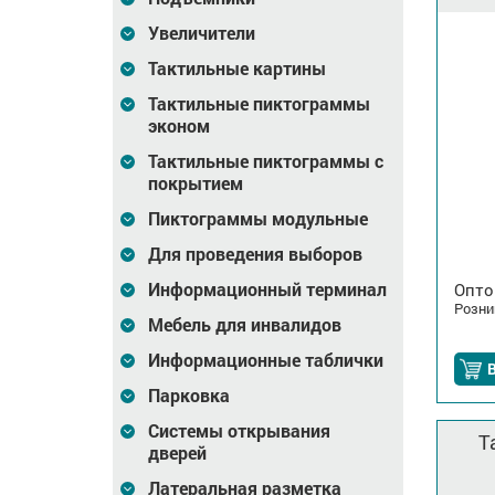
Увеличители
Тактильные картины
Тактильные пиктограммы
эконом
Тактильные пиктограммы с
покрытием
Пиктограммы модульные
Для проведения выборов
Информационный терминал
Опто
Розни
Мебель для инвалидов
Информационные таблички
В
Парковка
Системы открывания
Т
дверей
Латеральная разметка