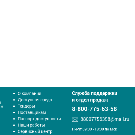
Служба поддержки
О компании
и отдел продаж
Доступная среда
Тендеры
8-800-775-63-58
Поставщикам
Паспорт доступности
88007756358@mail.ru
Наши работы
Пн-пт 09:00 - 18:00 по Мск
Сервисный центр