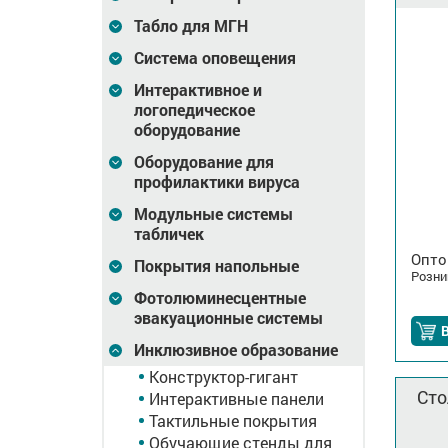
Табло для МГН
Система оповещения
Интерактивное и
логопедическое
оборудование
Оборудование для
профилактики вируса
Модульные системы
табличек
Опто
Покрытия напольные
Розни
Фотолюминесцентные
эвакуационные системы
В
Инклюзивное образование
Конструктор-гигант
Сто
Интерактивные панели
Тактильные покрытия
Обучающие стенды для