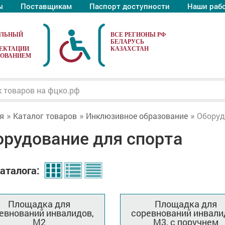
ы
Поставщикам
Паспорт доступности
Наши раб
АЛЬНЫЙ
ЕКТАЦИИ
ДОВАНИЕМ
я
Каталог товаров
Инклюзивное образование
Оборуд
орудование для спорта
аталога:
Площадка для
Площадка для
евнований инвалидов,
соревнований инвали
М2
М3, с поручнем