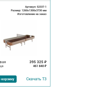
Артикул: 52337-1
Размер: 1260x1300x3730 мм
Изготовление на заказ
вая
395 325
₽
ца
461 840
₽
Скачать
Т3
 корзину