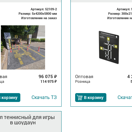
Артикул: 52109-2
Артикул: 
Размер: 5x4200x5800 мм
Размер: 300x2
Изготовление на заказ
Изготовление н
вая
96 075
Оптовая
4
₽
ца
114 975
Розница
₽
Скачать
ТЗ
Скача
 корзину
В корзину
л теннисный для игры
в шоудаун