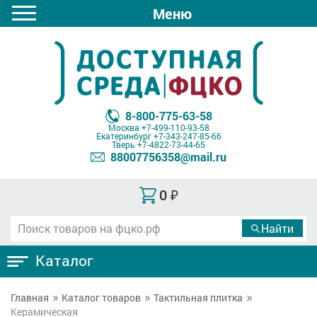
Меню
8-800-775-63-58
Москва
+7-499-110-93-58
Екатеринбург
+7-343-247-85-66
Тверь
+7-4822-73-44-65
88007756358@mail.ru
0
₽
Каталог
Главная
Каталог товаров
Тактильная плитка
Керамическая