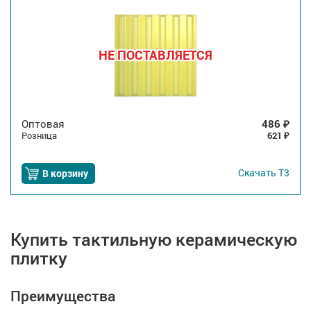
НЕ ПОСТАВЛЯЕТСЯ
Оптовая
486
₽
Розница
621
₽
Скачать
Т3
В корзину
Купить тактильную керамическую
плитку
Преимущества