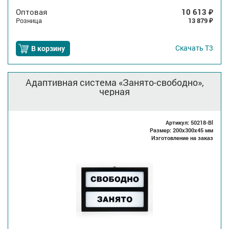
Оптовая
10 613
₽
Розница
13 879
₽
Скачать
Т3
В корзину
Адаптивная система «Занято-свободно»,
черная
Артикул: 50218-Bl
Размер: 200x300x45 мм
Изготовление на заказ