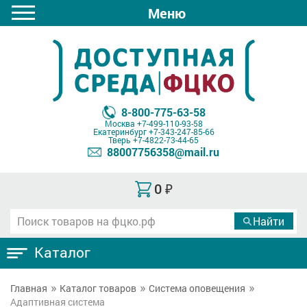
Меню
8-800-775-63-58
Москва
+7-499-110-93-58
Екатеринбург
+7-343-247-85-66
Тверь
+7-4822-73-44-65
88007756358@mail.ru
0
₽
Каталог
Главная
Каталог товаров
Система оповещения
Адаптивная система