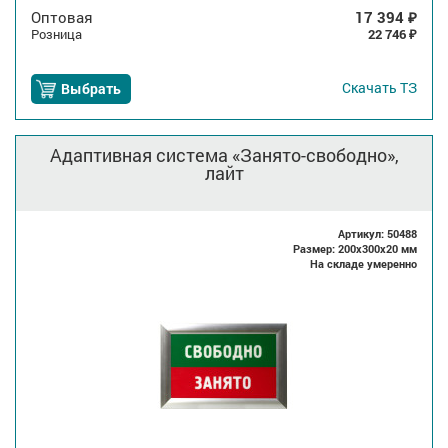
Оптовая
17 394
₽
Розница
22 746
₽
Скачать
ТЗ
Выбрать
Адаптивная система «Занято-свободно»,
лайт
Артикул: 50488
Размер: 200x300x20 мм
На складе умеренно