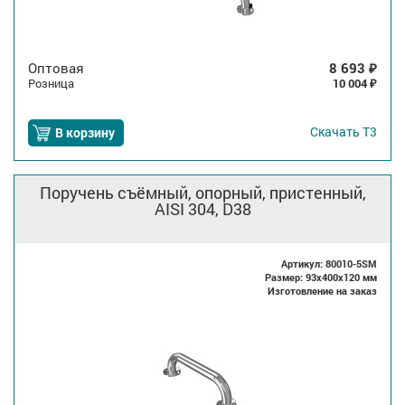
Оптовая
8 693
₽
Розница
10 004
₽
Скачать
Т3
В корзину
Поручень съёмный, опорный, пристенный,
AISI 304, D38
Артикул: 80010-5SM
Размер: 93x400x120 мм
Изготовление на заказ