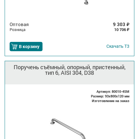
Оптовая
9 303
₽
Розница
10 706
₽
Скачать
Т3
В корзину
Поручень съёмный, опорный, пристенный,
тип 6, AISI 304, D38
Артикул: 80010-4SM
Размер: 93x800x120 мм
Изготовление на заказ