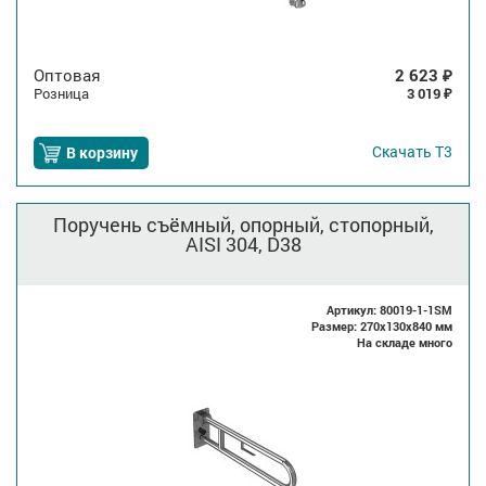
Оптовая
2 623
₽
Розница
3 019
₽
Скачать
Т3
В корзину
Поручень съёмный, опорный, стопорный,
AISI 304, D38
Артикул: 80019-1-1SM
Размер: 270x130x840 мм
На складе много