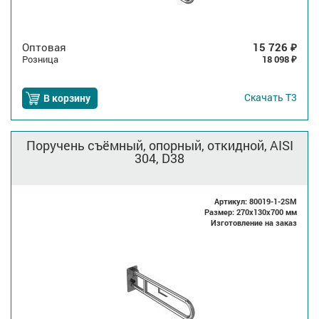
Оптовая
15 726
₽
Розница
18 098
₽
Скачать
Т3
В корзину
Поручень съёмный, опорный, откидной, AISI
304, D38
Артикул: 80019-1-2SM
Размер: 270x130x700 мм
Изготовление на заказ