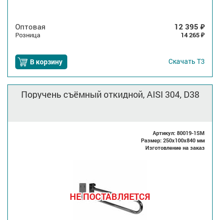
Оптовая
12 395
₽
Розница
14 265
₽
Скачать
Т3
В корзину
Поручень съёмный откидной, AISI 304, D38
Артикул: 80019-1SM
Размер: 250x100x840 мм
Изготовление на заказ
НЕ ПОСТАВЛЯЕТСЯ