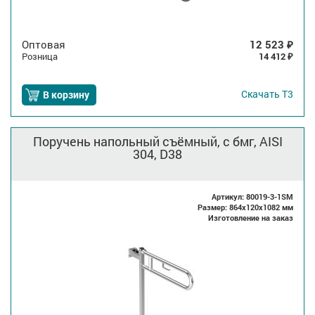
Оптовая
12 523
₽
Розница
14 412
₽
Скачать
Т3
В корзину
Поручень напольный съёмный, с бмг, AISI
304, D38
Артикул: 80019-3-1SM
Размер: 864x120x1082 мм
Изготовление на заказ