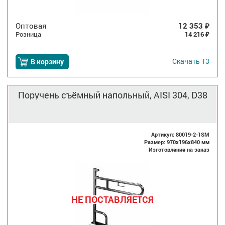
Оптовая
12 353
₽
Розница
14 216
₽
Скачать
Т3
В корзину
Поручень съёмный напольный, AISI 304, D38
Артикул: 80019-2-1SM
Размер: 970x196x840 мм
Изготовление на заказ
НЕ ПОСТАВЛЯЕТСЯ