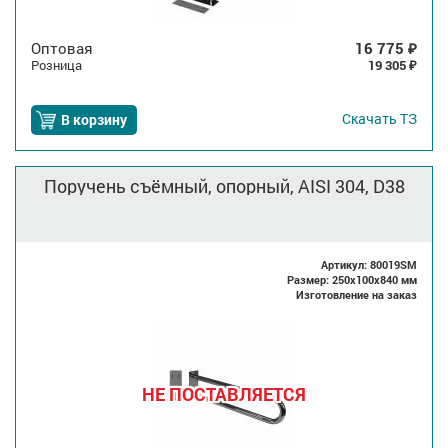
Оптовая
16 775
₽
Розница
19 305
₽
Скачать
ТЗ
В корзину
Поручень съёмный, опорный, AISI 304, D38
Артикул: 80019SM
Размер: 250x100x840 мм
Изготовление на заказ
НЕ ПОСТАВЛЯЕТСЯ