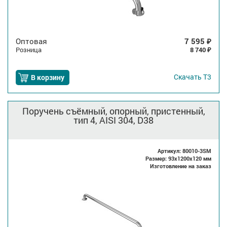
Оптовая
7 595
₽
Розница
8 740
₽
Скачать
Т3
В корзину
Поручень съёмный, опорный, пристенный,
тип 4, AISI 304, D38
Артикул: 80010-3SM
Размер: 93x1200x120 мм
Изготовление на заказ