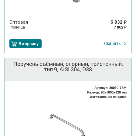
Оптовая
6 832
₽
Розница
7 862
₽
Скачать
Т3
В корзину
Поручень съёмный, опорный, пристенный,
тип 9, AISI 304, D38
Артикул: 80010-7SM
Размер: 93x1000x120 мм
Изготовление на заказ