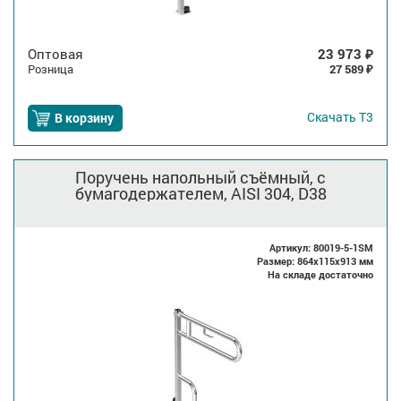
Оптовая
23 973
₽
Розница
27 589
₽
Скачать
Т3
В корзину
Поручень напольный съёмный, с
бумагодержателем, AISI 304, D38
Артикул: 80019-5-1SM
Размер: 864x115x913 мм
На складе достаточно