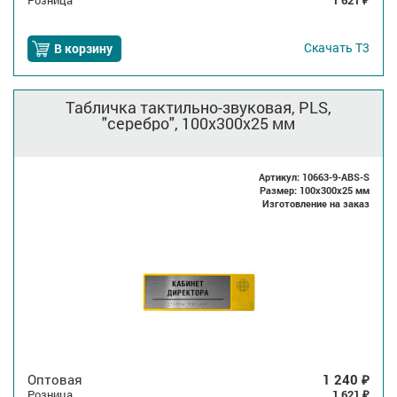
Розница
1 621
₽
Скачать
Т3
В корзину
Табличка тактильно-звуковая, PLS,
"серебро", 100x300x25 мм
Артикул: 10663-9-ABS-S
Размер: 100x300x25 мм
Изготовление на заказ
Оптовая
1 240
₽
Розница
1 621
₽