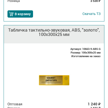
Розница
3 530
₽
Скачать
ТЗ
В корзину
Табличка тактильно-звуковая, ABS, "золото",
100x300x25 мм
Артикул: 10663-9-ABS-G
Размер: 100x300x25 мм
Изготовление на заказ
Оптовая
1 240
₽