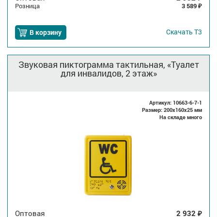
Розница
3 589
₽
Скачать
Т3
В корзину
Звуковая пиктограмма тактильная, «Туалет
для инвалидов, 2 этаж»
Артикул: 10663-6-7-1
Размер: 200x160x25 мм
На складе много
Оптовая
2 932
₽