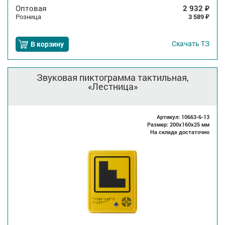
Оптовая
2 932
₽
Розница
3 589
₽
Скачать
ТЗ
В корзину
Звуковая пиктограмма тактильная,
«Лестница»
Артикул: 10663-6-13
Размер: 200x160x25 мм
На складе достаточно