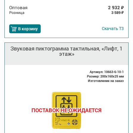
Оптовая
2 932
₽
Розница
3 589
₽
Скачать
Т3
В корзину
Звуковая пиктограмма тактильная, «Лифт, 1
этаж»
Артикул: 10663-6-10-1
Размер: 200x160x25 мм
Изготовление на заказ
ПОСТАВОК НЕ ОЖИДАЕТСЯ