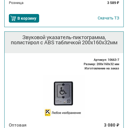
Розница
3 589
₽
Скачать
ТЗ
В корзину
Звуковой указатель-пиктограмма,
полистирол с ABS табличкой 200x160x32мм
Артикул: 10663-7
Размер: 200x160x32 мм
Изготовление на заказ
Оптовая
3 080
₽