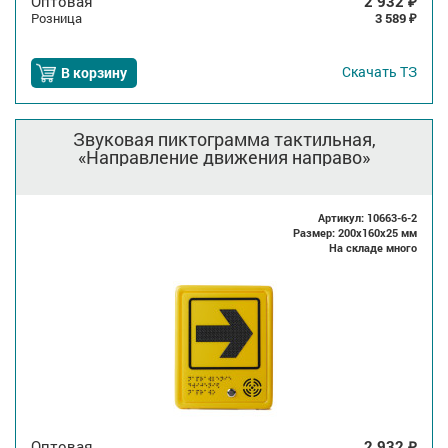
Оптовая
2 932
₽
Розница
3 589
₽
Скачать
ТЗ
В корзину
Звуковая пиктограмма тактильная,
«Направление движения направо»
Артикул: 10663-6-2
Размер: 200x160x25 мм
На складе много
Оптовая
2 932
₽