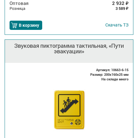
Оптовая
2 932
₽
Розница
3 589
₽
Скачать
ТЗ
В корзину
Звуковая пиктограмма тактильная, «Пути
эвакуации»
Артикул: 10663-6-15
Размер: 200x160x25 мм
На складе много