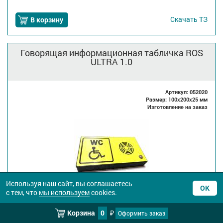
Скачать
ТЗ
В корзину
Говорящая информационная табличка ROS
ULTRA 1.0
Артикул: 052020
Размер: 100x200x25 мм
Изготовление на заказ
Используя наш сайт, вы соглашаетесь
ОК
с тем, что
мы используем
cookies.
Оптовая
2 912
₽
Корзина
0
Оформить заказ
₽
Розница
3 248
₽