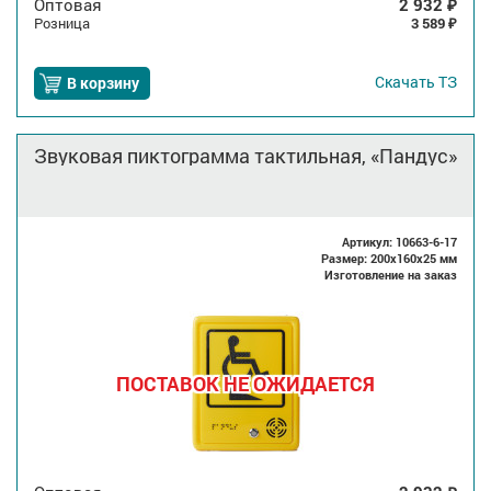
Оптовая
2 932
₽
Розница
3 589
₽
Скачать
ТЗ
В корзину
Звуковая пиктограмма тактильная, «Пандус»
Артикул: 10663-6-17
Размер: 200x160x25 мм
Изготовление на заказ
ПОСТАВОК НЕ ОЖИДАЕТСЯ