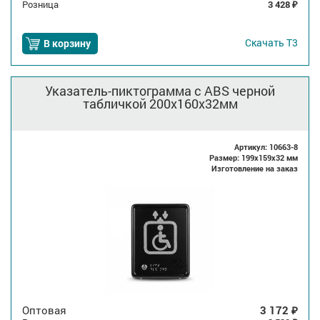
Розница
3 428
₽
Скачать
Т3
В корзину
Указатель-пиктограмма с ABS черной
табличкой 200x160x32мм
Артикул: 10663-8
Размер: 199x159x32 мм
Изготовление на заказ
Оптовая
3 172
₽