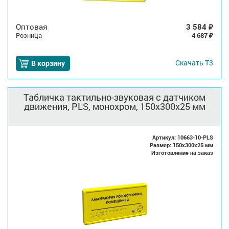
Оптовая
3 584
₽
Розница
4 687
₽
Скачать
Т3
В корзину
Табличка тактильно-звуковая с датчиком
движения, PLS, монохром, 150x300x25 мм
Артикул: 10663-10-PLS
Размер: 150x300x25 мм
Изготовление на заказ