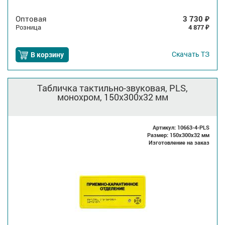
Оптовая
3 730
₽
Розница
4 877
₽
Скачать
ТЗ
В корзину
Табличка тактильно-звуковая, PLS,
монохром, 150x300x32 мм
Артикул: 10663-4-PLS
Размер: 150x300x32 мм
Изготовление на заказ