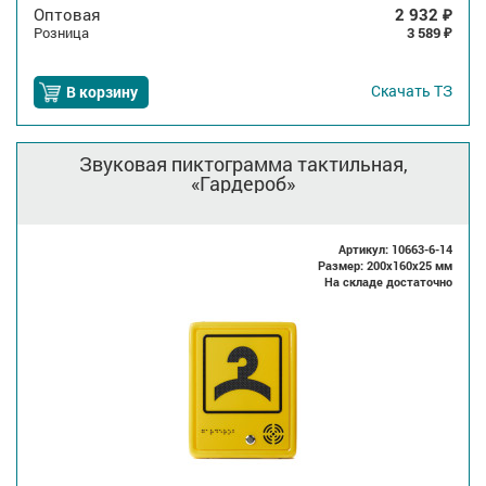
Оптовая
2 932
₽
Розница
3 589
₽
Скачать
ТЗ
В корзину
Звуковая пиктограмма тактильная,
«Гардероб»
Артикул: 10663-6-14
Размер: 200x160x25 мм
На складе достаточно