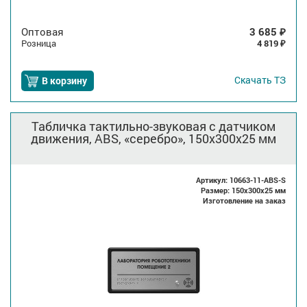
Оптовая
3 685
₽
Розница
4 819
₽
Скачать
ТЗ
В корзину
Табличка тактильно-звуковая с датчиком
движения, ABS, «серебро», 150x300x25 мм
Артикул: 10663-11-ABS-S
Размер: 150x300x25 мм
Изготовление на заказ