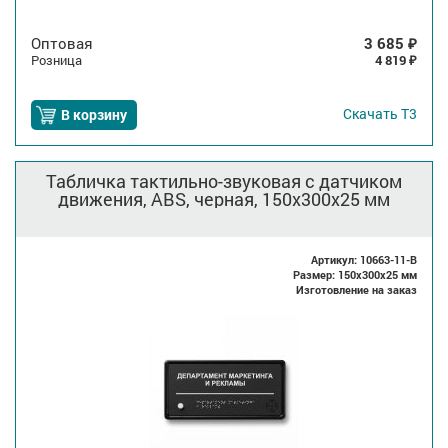
Оптовая
3 685
₽
Розница
4 819
₽
Скачать
Т3
В корзину
Табличка тактильно-звуковая с датчиком
движения, ABS, черная, 150x300x25 мм
Артикул: 10663-11-B
Размер: 150x300x25 мм
Изготовление на заказ