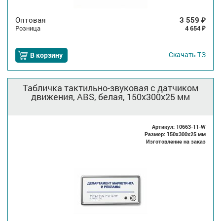
Оптовая
3 559
₽
Розница
4 654
₽
Скачать
ТЗ
В корзину
Табличка тактильно-звуковая с датчиком
движения, ABS, белая, 150x300x25 мм
Артикул: 10663-11-W
Размер: 150x300x25 мм
Изготовление на заказ