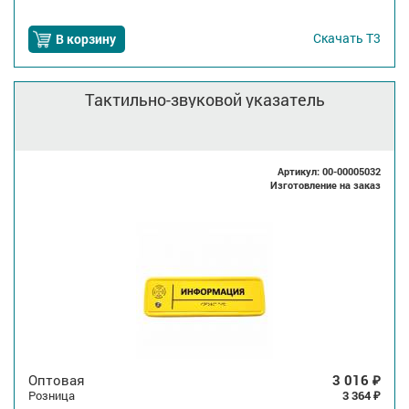
Скачать
Т3
В корзину
Тактильно-звуковой указатель
Артикул: 00-00005032
Изготовление на заказ
Оптовая
3 016
₽
Розница
3 364
₽