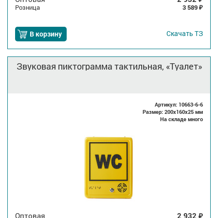
Розница
3 589
₽
Скачать
ТЗ
В корзину
Звуковая пиктограмма тактильная, «Туалет»
Артикул: 10663-6-6
Размер: 200x160x25 мм
На складе много
Оптовая
2 932
₽