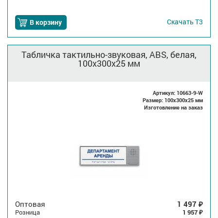
Скачать
Т3
В корзину
Табличка тактильно-звуковая, ABS, белая,
100x300x25 мм
Артикул: 10663-9-W
Размер: 100x300x25 мм
Изготовление на заказ
Оптовая
1 497
₽
Розница
1 957
₽