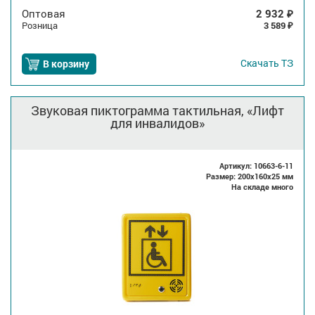
Оптовая
2 932
₽
Розница
3 589
₽
Скачать
ТЗ
В корзину
Звуковая пиктограмма тактильная, «Лифт
для инвалидов»
Артикул: 10663-6-11
Размер: 200x160x25 мм
На складе много