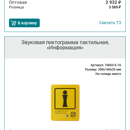
Оптовая
2 932
₽
Розница
3 589
₽
Скачать
ТЗ
В корзину
Звуковая пиктограмма тактильная,
«Информация»
Артикул: 10663-6-16
Размер: 200x160x25 мм
На складе много