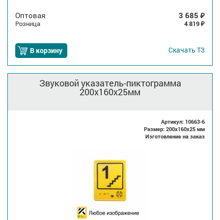
Оптовая
3 685
₽
Розница
4 819
₽
Скачать
Т3
В корзину
Звуковой указатель-пиктограмма
200x160x25мм
Артикул: 10663-6
Размер: 200x160x25 мм
Изготовление на заказ