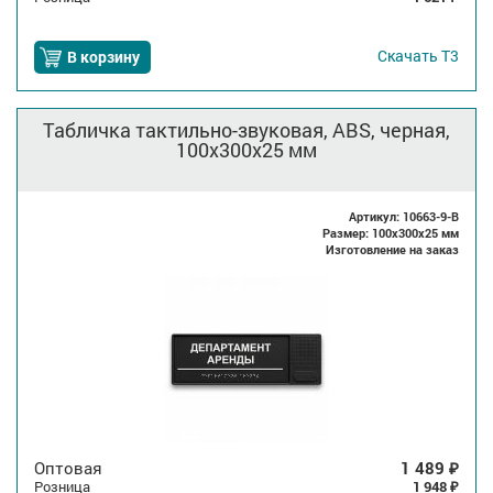
Скачать
Т3
В корзину
Табличка тактильно-звуковая, ABS, черная,
100x300x25 мм
Артикул: 10663-9-B
Размер: 100x300x25 мм
Изготовление на заказ
Оптовая
1 489
₽
Розница
1 948
₽