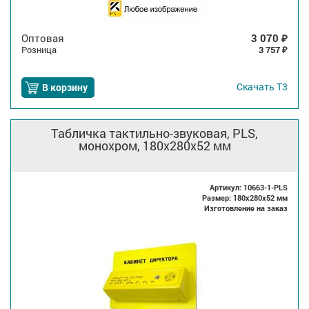
Оптовая
3 070
₽
Розница
3 757
₽
Скачать
Т3
В корзину
Табличка тактильно-звуковая, PLS,
монохром, 180x280x52 мм
Артикул: 10663-1-PLS
Размер: 180x280x52 мм
Изготовление на заказ