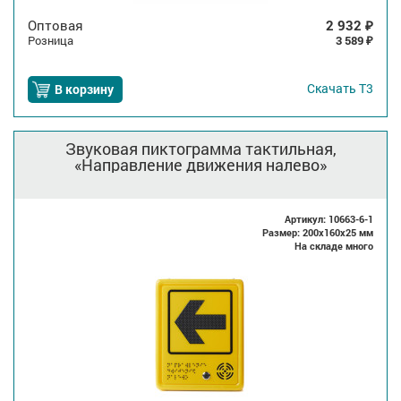
Оптовая
2 932
₽
Розница
3 589
₽
Скачать
Т3
В корзину
Звуковая пиктограмма тактильная,
«Направление движения налево»
Артикул: 10663-6-1
Размер: 200x160x25 мм
На складе много