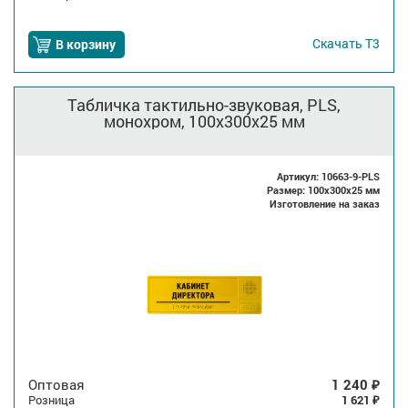
Скачать
Т3
В корзину
Табличка тактильно-звуковая, PLS,
монохром, 100x300x25 мм
Артикул: 10663-9-PLS
Размер: 100x300x25 мм
Изготовление на заказ
Оптовая
1 240
₽
Розница
1 621
₽