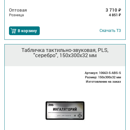
Оптовая
3 710
₽
Розница
4 851
₽
Скачать
Т3
В корзину
Табличка тактильно-звуковая, PLS,
"серебро", 150x300x32 мм
Артикул: 10663-5-ABS-S
Размер: 150x300x32 мм
Изготовление на заказ