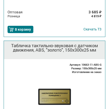
Оптовая
3 685
₽
Розница
4 819
₽
Скачать
Т3
В корзину
Табличка тактильно-звуковая с датчиком
движения, ABS, "золото", 150x300x25 мм
Артикул: 10663-11-ABS-G
Размер: 150x300x25 мм
Изготовление на заказ