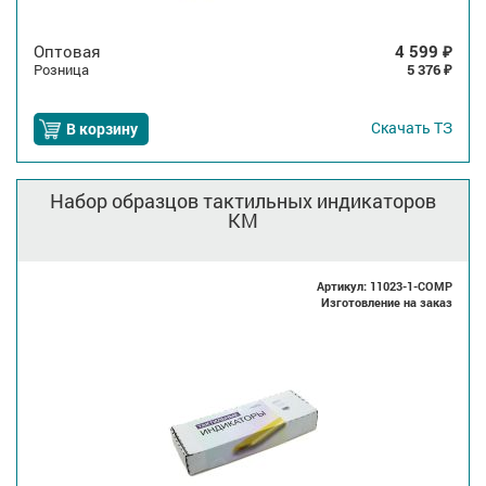
Оптовая
4 599
₽
Розница
5 376
₽
Скачать
ТЗ
В корзину
Набор образцов тактильных индикаторов
КМ
Артикул: 11023-1-COMP
Изготовление на заказ