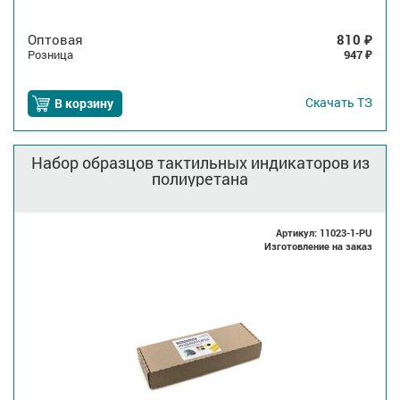
Оптовая
810
₽
Розница
947
₽
Скачать
ТЗ
В корзину
Набор образцов тактильных индикаторов из
полиуретана
Артикул: 11023-1-PU
Изготовление на заказ