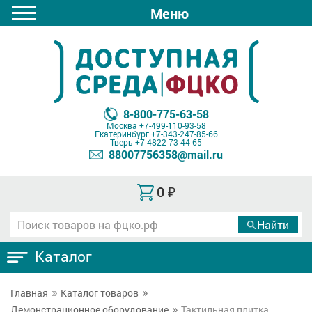
Меню
8-800-775-63-58
Москва
+7-499-110-93-58
Екатеринбург
+7-343-247-85-66
Тверь
+7-4822-73-44-65
88007756358@mail.ru
0
₽
Каталог
Главная
Каталог товаров
Демонстрационное оборудование
Тактильная плитка