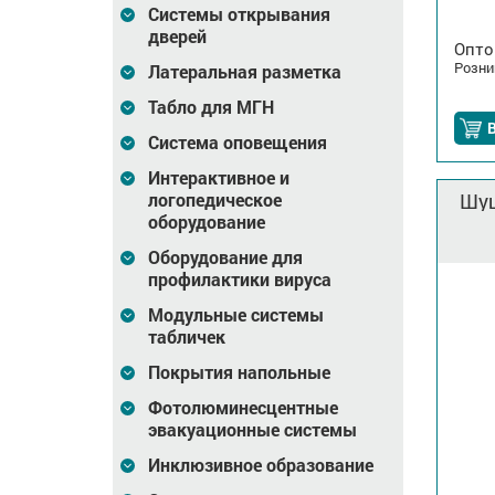
Системы открывания
дверей
Опто
Розни
Латеральная разметка
Табло для МГН
В
Система оповещения
Интерактивное и
логопедическое
Шуц
оборудование
Оборудование для
профилактики вируса
Модульные системы
табличек
Покрытия напольные
Фотолюминесцентные
эвакуационные системы
Инклюзивное образование