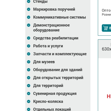
Стенды
Маркировка поручней
Опто
Розни
Коммуникативные системы
Демонстрационное
В
оборудование
Средства реабилитации
Работа и услуги
630х
Запчасти и комплектующие
Для музеев
Оборудование для зданий
Для открытых территорий
Для территорий
Сувенирная продукция
Н
Кресло-коляска
Отдельных локаций