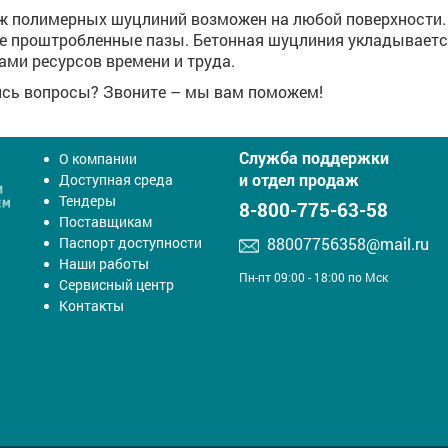
 полимерных шуцлиний возможен на любой поверхности. 
е проштробленные пазы. Бетонная шуцлиния укладываетс
ами ресурсов времени и труда.
сь вопросы? Звоните – мы вам поможем!
Служба поддержки
О компании
и отдел продаж
Доступная среда
Тендеры
8-800-775-63-58
Поставщикам
Паспорт доступности
88007756358@mail.ru
Наши работы
Пн-пт 09:00 - 18:00 по Мск
Сервисный центр
Контакты