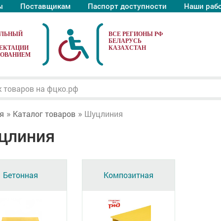
ы
Поставщикам
Паспорт доступности
Наши раб
АЛЬНЫЙ
ЕКТАЦИИ
ДОВАНИЕМ
я
Каталог товаров
Шуцлиния
цлиния
Бетонная
Композитная