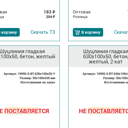
вая
183
Оптовая
₽
ца
204
Розница
₽
Скачать
ТЗ
Скача
 корзину
В корзину
Шуцлиния гладкая
Шуцлиния гладка
100х50, бетон, желтый
630х100х50, бетон
желтый, 2 кат
Артикул: 10995-5-BT-630x100x50-Y
Артикул: 10995-5-BT-630x100x
Размер: 50x100x630 мм
Размер: 50x100
Изготовление на заказ
Изготовление н
Е ПОСТАВЛЯЕТСЯ
НЕ ПОСТАВЛЯЕТ