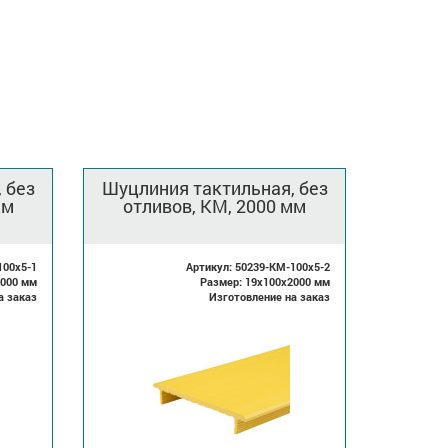
 без
Шуцлиния тактильная, без
мм
отливов, КМ, 2000 мм
100x5-1
Артикул: 50239-KM-100x5-2
1000 мм
Размер: 19x100x2000 мм
а заказ
Изготовление на заказ