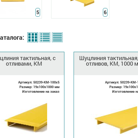
5
6
аталога:
цлиния тактильная, с
Шуцлиния тактильная,
отливами, КМ
отливов, КМ, 1000 
Артикул: 50239-KM-100x5
Артикул: 50239-KM-
Размер: 19x100x1000 мм
Размер: 19x100x
Изготовление на заказ
Изготовление н