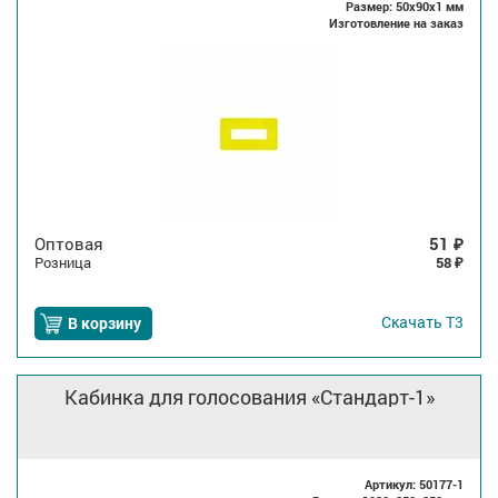
Размер: 50x90x1 мм
Изготовление на заказ
Оптовая
51
₽
Розница
58
₽
Скачать
Т3
В корзину
Кабинка для голосования «Стандарт-1»
Артикул: 50177-1