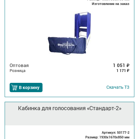
Изготовление на заказ
Оптовая
1 051
₽
Розница
1 171
₽
Скачать
Т3
В корзину
Кабинка для голосования «Стандарт-2»
Артикул: 50177-2
Размер: 1930x1670x850 мм