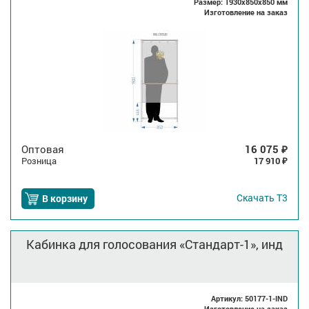
Размер: 1930x850x850 мм
Изготовление на заказ
Оптовая
16 075
₽
Розница
17 910
₽
Скачать
Т3
В корзину
Кабинка для голосования «Стандарт-1», инд
Артикул: 50177-1-IND
Изготовление на заказ