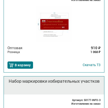
Оптовая
910
₽
Розница
1 068
₽
Скачать
Т3
В корзину
Набор маркировки избирательных участков
Артикул: 50177-INFO-3
Изготовление на заказ