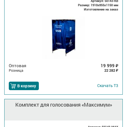
Артикул: 50143-KB
Размер: 1910x855x1150 мм
Изготовление на заказ
Оптовая
19 999
₽
Розница
22 282
₽
Скачать
Т3
В корзину
Комплект для голосования «Максимум»
Артикул: 50143-MAX