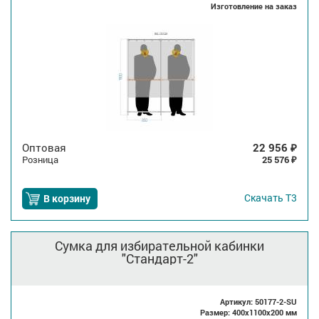
Изготовление на заказ
Оптовая
22 956
₽
Розница
25 576
₽
Скачать
Т3
В корзину
Сумка для избирательной кабинки
"Стандарт-2"
Артикул: 50177-2-SU
Размер: 400x1100x200 мм