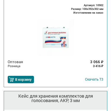
Артикул: 10902
Размер: 100x392x302 мм
Изготовление на заказ
Оптовая
3 066
₽
Розница
3 416
₽
Скачать
Т3
В корзину
Кейс для хранения комплектов для
голосования, AKP, 3 мм