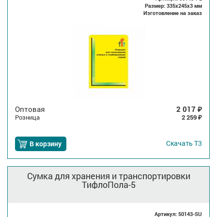
Размер: 335x245x3 мм
Изготовление на заказ
Оптовая
2 017
₽
Розница
2 259
₽
Скачать
Т3
В корзину
Сумка для хранения и транспортировки
ТифлоПола-5
Артикул: 50143-SU