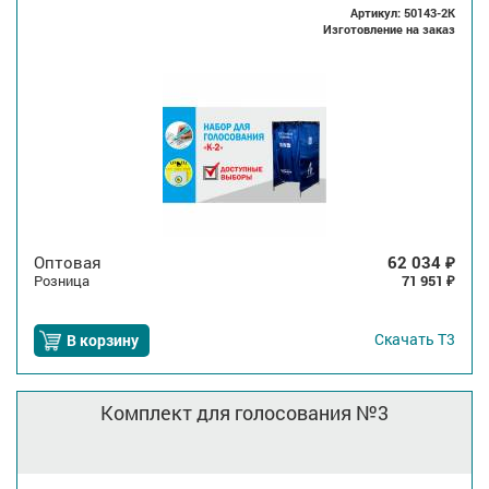
Артикул: 50143-2K
Изготовление на заказ
Оптовая
62 034
₽
Розница
71 951
₽
Скачать
Т3
В корзину
Комплект для голосования №3