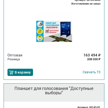
Изготовление на заказ
Оптовая
163 494
₽
Розница
208 030
₽
Скачать
Т3
В корзину
Планшет для голосования "Доступные
выборы"
Артикул: 50143-PL