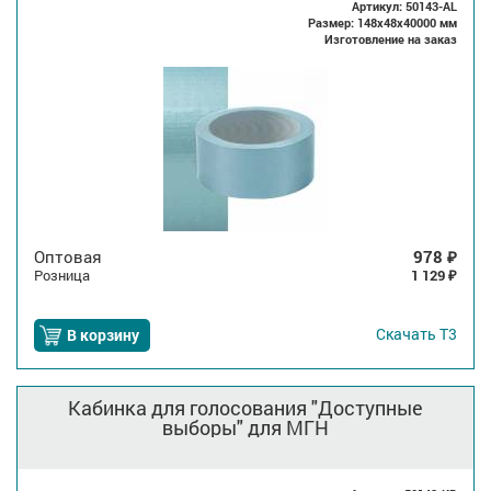
Артикул: 50143-AL
Размер: 148x48x40000 мм
Изготовление на заказ
Оптовая
978
₽
Розница
1 129
₽
Скачать
Т3
В корзину
Кабинка для голосования "Доступные
выборы" для МГН