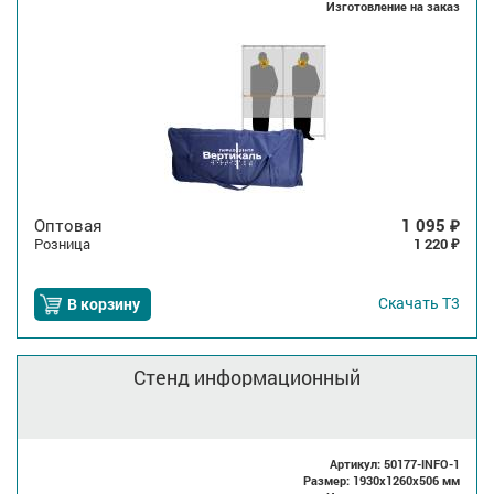
Изготовление на заказ
Оптовая
1 095
₽
Розница
1 220
₽
Скачать
Т3
В корзину
Стенд информационный
Артикул: 50177-INFO-1
Размер: 1930x1260x506 мм