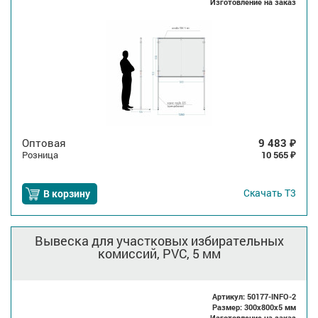
Изготовление на заказ
Оптовая
9 483
₽
Розница
10 565
₽
Скачать
Т3
В корзину
Вывеска для участковых избирательных
комиссий, PVC, 5 мм
Артикул: 50177-INFO-2
Размер: 300x800x5 мм
Изготовление на заказ