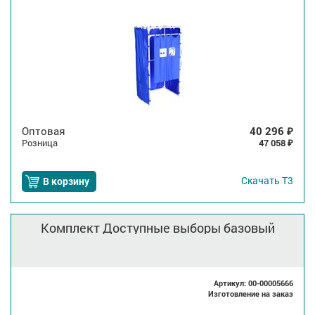
Оптовая
40 296
₽
Розница
47 058
₽
Скачать
Т3
В корзину
Комплект Доступные выборы базовый
Артикул: 00-00005666
Изготовление на заказ