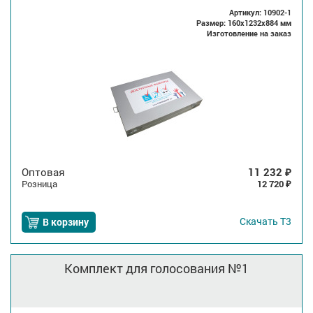
Артикул: 10902-1
Размер: 160x1232x884 мм
Изготовление на заказ
Оптовая
11 232
₽
Розница
12 720
₽
Скачать
Т3
В корзину
Комплект для голосования №1