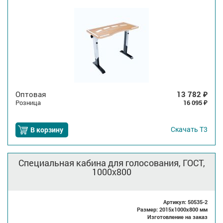
Оптовая
13 782
₽
Розница
16 095
₽
Скачать
Т3
В корзину
Специальная кабина для голосования, ГОСТ,
1000x800
Артикул: 50535-2
Размер: 2015x1000x800 мм
Изготовление на заказ