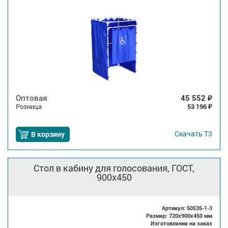
Оптовая
45 552
₽
Розница
53 196
₽
Скачать
Т3
В корзину
Стол в кабину для голосования, ГОСТ,
900x450
Артикул: 50535-1-3
Размер: 720x900x450 мм
Изготовление на заказ