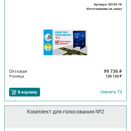
Артикул: 50143-1K
Изготовление на заказ
Оптовая
99 736
₽
Розница
120 120
₽
Скачать
Т3
В корзину
Комплект для голосования №2