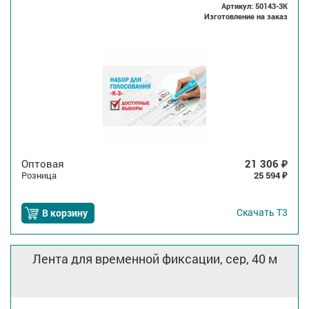
Артикул: 50143-3K
Изготовление на заказ
Оптовая
21 306
₽
Розница
25 594
₽
Скачать
Т3
В корзину
Лента для временной фиксации, сер, 40 м