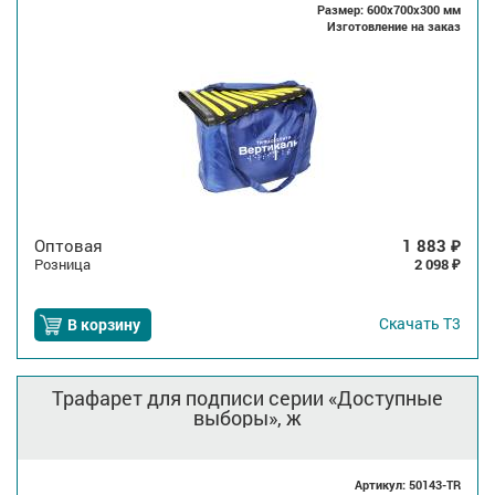
Размер: 600x700x300 мм
Изготовление на заказ
Оптовая
1 883
₽
Розница
2 098
₽
Скачать
Т3
В корзину
Трафарет для подписи серии «Доступные
выборы», ж
Артикул: 50143-TR