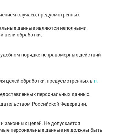
чением случаев, предусмотренных
ональные данные являются неполными,
й цели обработки;
 судебном порядке неправомерных действий
ля целей обработки, предусмотренных в
п.
предоставленных персональных данных.
одательством Российской Федерации.
и законных целей. Не допускается
емые персональные данные не должны быть