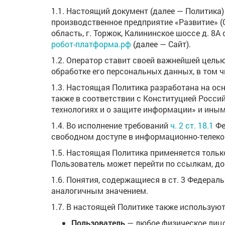
1.1. Настоящий документ (далее — Политика
производственное предприятие «Развитие» (
область, г. Торжок, Калининское шоссе д. 8А
робот-платформа.рф
(далее — Сайт).
1.2. Оператор ставит своей важнейшей цель
обработке его персональных данных, в том 
1.3. Настоящая Политика разработана на осно
также в соответствии с Конституцией Росс
технологиях и о защите информации» и ины
1.4. Во исполнение требований
ч. 2 ст. 18.1
Фе
свободном доступе в информационно-телеко
1.5. Настоящая Политика применяется только 
Пользователь может перейти по ссылкам, до
1.6. Понятия, содержащиеся в ст. 3 Федерал
аналогичным значением.
1.7. В настоящей Политике также использу
Пользователь
— любое физическое лицо