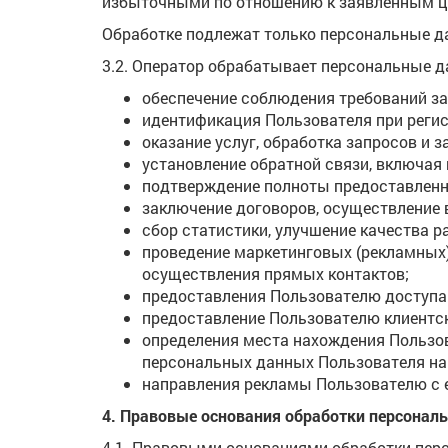
избыточными по отношению к заявленным це
Обработке подлежат только персональные да
3.2. Оператор обрабатывает персональные 
обеспечение соблюдения требований з
идентификация Пользователя при регис
оказание услуг, обработка запросов и з
установление обратной связи, включая
подтверждение полноты предоставлен
заключение договоров, осуществление 
сбор статистики, улучшение качества р
проведение маркетинговых (рекламных)
осуществления прямых контактов;
предоставления Пользователю доступа
предоставление Пользователю клиентск
определения места нахождения Пользо
персональных данных Пользователя на 
направления рекламы Пользователю с е
4. Правовые основания обработки персонал
4.1. Правовыми основаниями обработки пер