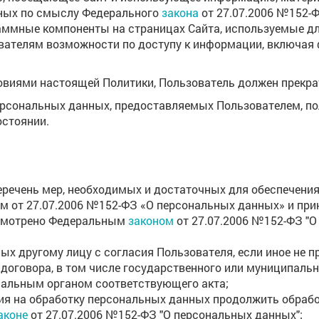
ных по смыслу Федерального
закона
от 27.07.2006 №152-Ф
аммные компоненты на страницах Сайта, используемые д
ателям возможности по доступу к информации, включая ф
словиями настоящей Политики, Пользователь должен прекра
персональных данных, предоставляемых Пользователем, по
стоянии.
еречень мер, необходимых и достаточных для обеспечени
 от 27.07.2006 №152-ФЗ «О персональных данных» и при
усмотрено Федеральным
законом
от 27.07.2006 №152-ФЗ "О
ых другому лицу с согласия Пользователя, если иное не
договора, в том числе государственного или муниципально
альным органом соответствующего акта;
ия на обработку персональных данных продолжить обработ
аконе
от 27.07.2006 №152-ФЗ "О персональных данных";