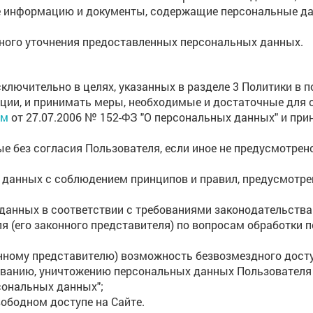
е информацию и документы, содержащие персональные дан
нного уточнения предоставленных персональных данных.
лючительно в целях, указанных в разделе 3 Политики в 
ии, и принимать меры, необходимые и достаточные для 
ом
от 27.07.2006 № 152-ФЗ "О персональных данных" и пр
е без согласия Пользователя, если иное не предусмотр
 данных с соблюдением принципов и правил, предусмот
данных в соответствии с требованиями законодательства
 (его законного представителя) по вопросам обработки 
нному представителю) возможность безвозмездного дост
ованию, уничтожению персональных данных Пользователя
сональных данных";
ободном доступе на Сайте.