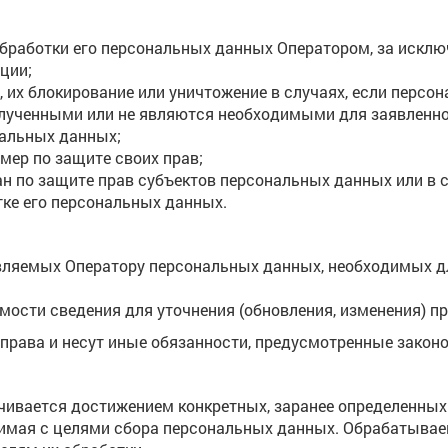
работки его персональных данных Оператором, за исклю
ции;
, их блокирование или уничтожение в случаях, если перс
лученными или не являются необходимыми для заявленно
нальных данных;
мер по защите своих прав;
н по защите прав субъектов персональных данных или в
тке его персональных данных.
вляемых Оператору персональных данных, необходимых д
мости сведения для уточнения (обновления, изменения) 
 права и несут иные обязанности, предусмотренные закон
чивается достижением конкретных, заранее определенных 
тимая с целями сбора персональных данных. Обрабатыва