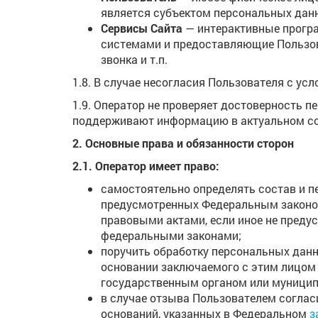
является субъектом персональных дан
Сервисы Сайта
— интерактивные прогр
системами и предоставляющие Пользов
звонка и т.п.
1.8. В случае несогласия Пользователя с у
1.9. Оператор не проверяет достоверность 
поддерживают информацию в актуальном со
2. Основные права и обязанности сторон
2.1. Оператор имеет право:
самостоятельно определять состав и п
предусмотренных Федеральным законом
правовыми актами, если иное не пред
федеральными законами;
поручить обработку персональных данн
основании заключаемого с этим лицом 
государственным органом или муницип
в случае отзыва Пользователем соглас
оснований, указанных в Федеральном
з