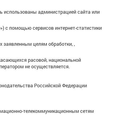
.
ь использованы администрацией сайта или
ie») с помощью сервисов интернет-статистики
 заявленным целям обработки, ,
 касающихся расовой, национальной
Оператором не осуществляется.
конодательства Российской Федерации
ормационно-телекоммуникационным сетям