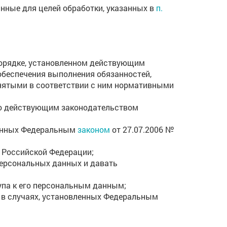
ные для целей обработки, указанных в
п.
порядке, установленном действующим
обеспечения выполнения обязанностей,
инятыми в соответствии с ним нормативными
ено действующим законодательством
ренных Федеральным
законом
от 27.07.2006 №
 Российской Федерации;
персональных данных и давать
упа к его персональным данным;
 в случаях, установленных Федеральным