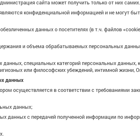
дминистрация сайта может получить только от них самих
являются конфиденциальной информацией и не могут быт
 обезличенных данных о посетителях (в т.ч. файлов «cook
одержания и объема обрабатываемых персональных данных
ых данных, специальных категорий персональных данных,
лигиозных или философских убеждений, интимной жизни, 
ых данных
тором осуществляется в соответствии с требованиями за
льных данных;
ьных данных с передачей полученной информации по инф
х.