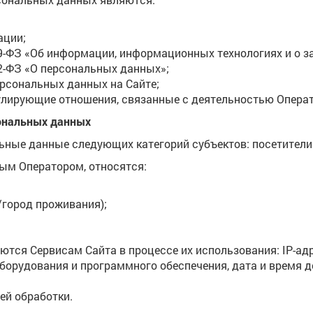
ации;
9-ФЗ «Об информации, информационных технологиях и о 
2-ФЗ «О персональных данных»;
ерсональных данных на Сайте;
улирующие отношения, связанные с деятельностью Операт
сональных данных
ьные данные следующих категорий субъектов: посетители 
ым Оператором, относятся:
/город проживания);
ются Сервисам Сайта в процессе их использования: IP-адр
оборудования и программного обеспечения, дата и время 
ей обработки.