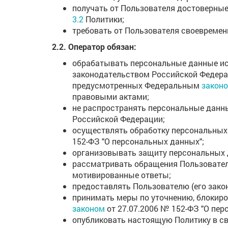
получать от Пользователя достоверны
3.2
Политики;
требовать от Пользователя своевреме
2.2. Оператор обязан:
обрабатывать персональные данные иск
законодательством Российской Федерац
предусмотренных Федеральным
закон
правовыми актами;
не распространять персональные данны
Российской Федерации;
осуществлять обработку персональных
152-ФЗ "О персональных данных";
организовывать защиту персональных 
рассматривать обращения Пользователя
мотивированные ответы;
предоставлять Пользователю (его зако
принимать меры по уточнению, блокир
законом
от 27.07.2006 № 152-ФЗ "О пер
опубликовать настоящую Политику в св