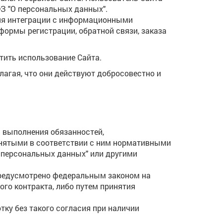
З "О персональных данных".
ля интеграции с информационными
ормы регистрации, обратной связи, заказа
тить использование Сайта.
лагая, что они действуют добросовестно и
я выполнения обязанностей,
нятыми в соответствии с ним нормативными
 персональных данных" или другими
 предусмотрено федеральным законом на
го контракта, либо путем принятия
ку без такого согласия при наличии