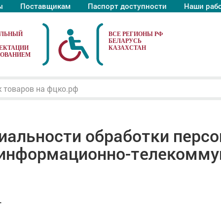
ы
Поставщикам
Паспорт доступности
Наши раб
АЛЬНЫЙ
ЕКТАЦИИ
ДОВАНИЕМ
иальности обработки перс
в информационно-телекомму
.