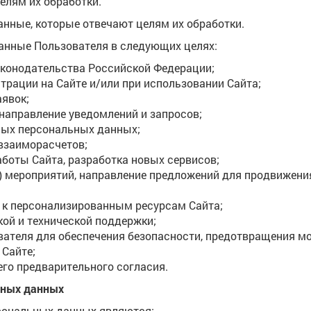
лям их обработки.
нные, которые отвечают целям их обработки.
данные Пользователя в следующих целях:
аконодательства Российской Федерации;
трации на Сайте и/или при использовании Сайта;
аявок;
 направление уведомлений и запросов;
ных персональных данных;
взаиморасчетов;
аботы Сайта, разработка новых сервисов;
 мероприятий, направление предложений для продвижения 
 к персонализированным ресурсам Сайта;
ой и технической поддержки;
вателя для обеспечения безопасности, предотвращения м
Сайте;
го предварительного согласия.
ьных данных
сональных данных являются: