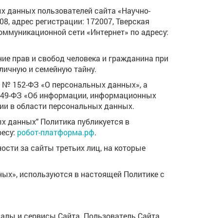
ых данных пользователей сайта «Научно-
, адрес регистрации: 172007, Тверская
екоммуникационной сети «Интернет» по адресу:
ие прав и свобод человека и гражданина при
личную и семейную тайну.
06 № 152-ФЗ «О персональных данных», а
 149-ФЗ «Об информации, информационных
и в области персональных данных.
х данных" Политика публикуется в
ресу:
робот-платформа.рф
.
ности за сайты третьих лиц, на которые
нных», используются в настоящей Политике с
алы и сервисы Сайта. Пользователь Сайта