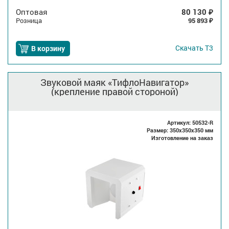
Оптовая
80 130
₽
Розница
95 893
₽
Скачать
Т3
В корзину
Звуковой маяк «ТифлоНавигатор»
(крепление правой стороной)
Артикул: 50532-R
Размер: 350x350x350 мм
Изготовление на заказ