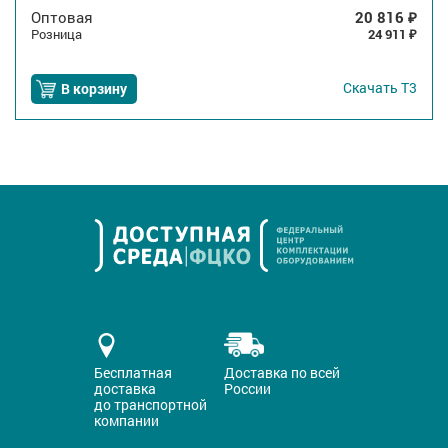
Оптовая
20 816
₽
Розница
24 911
₽
Скачать
Т3
В корзину
Бесплатная
Доставка по всей
доставка
России
до транспортной
компании