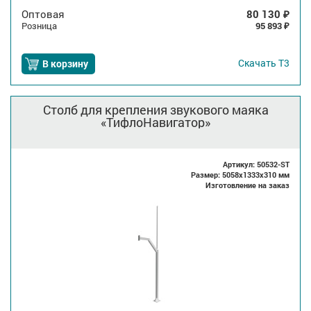
Оптовая
80 130
₽
Розница
95 893
₽
Скачать
Т3
В корзину
Столб для крепления звукового маяка
«ТифлоНавигатор»
Артикул: 50532-ST
Размер: 5058x1333x310 мм
Изготовление на заказ