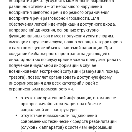
восприятии речи. Тугоухость может быть выражена в
различной степени – от небольшого нарушения
восприятия шепотной речи до резкого ограничения
восприятия речи разговорной громкости. Для
обеспечения легкой идентификации доступного входа,
направлений движения, основных структурно-
функциональных зон и мест получения услуги людям,
имеющим нарушения слуха, важно оснащать территорию
и само помещение объекта системой навигации. При
создании безбарьерного пространства для людей с
инвалидностью по слуху крайне важно предусматривать
получение визуальной информации в случае
возникновения экстренной ситуации (эвакуация, пожар,
тревога). позволяет организовать доступную форму
информирования для всех категорий людей с
ограниченными возможностями.
отсутствие зрительной информации, в том числе
при чрезвычайных ситуациях на объекте
социальной инфраструктуры
отсутствие возможности подключения
современных технических средств реабилитации
(слуховых аппаратов) к системам информации