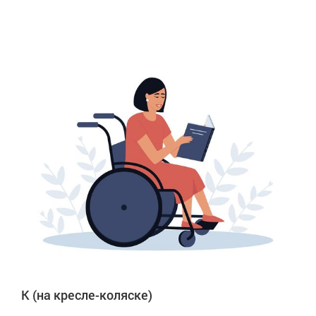
К (на кресле-коляске)