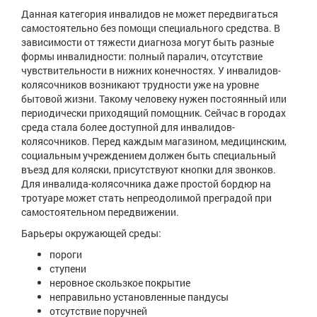
Данная категория инвалидов не может передвигаться
самостоятельно без помощи специального средства. В
зависимости от тяжести диагноза могут быть разные
формы инвалидности: полный паралич, отсутствие
чувствительности в нижних конечностях. У инвалидов-
колясочников возникают трудности уже на уровне
бытовой жизни. Такому человеку нужен постоянный или
периодически приходящий помощник. Сейчас в городах
среда стала более доступной для инвалидов-
колясочников. Перед каждым магазином, медицинским,
социальным учреждением должен быть специальный
въезд для коляски, присутствуют кнопки для звонков.
Для инвалида-колясочника даже простой бордюр на
тротуаре может стать непреодолимой преградой при
самостоятельном передвижении.
Барьеры окружающей среды:
пороги
ступени
неровное скользкое покрытие
неправильно установленные пандусы
отсутствие поручней