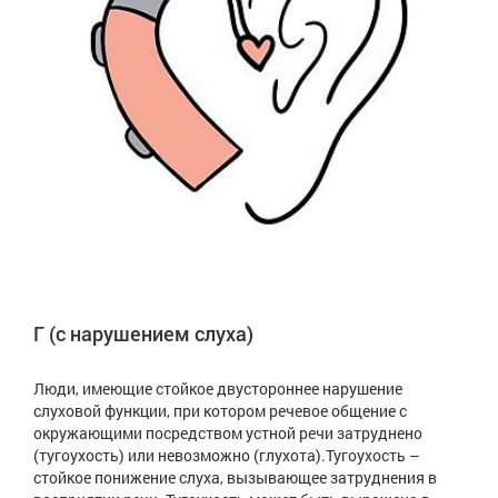
Г (с нарушением слуха)
Люди, имеющие стойкое двустороннее нарушение
слуховой функции, при котором речевое общение с
окружающими посредством устной речи затруднено
(тугоухость) или невозможно (глухота).Тугоухость –
стойкое понижение слуха, вызывающее затруднения в