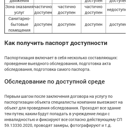
движения
доступен
доступен
Зона оказания
частично
частично
частично
недоступен
услуг
доступен
доступен
доступен
Санитарно-
бытовые
доступен
доступен
доступен
доступен
помещения
Как получить паспорт доступности
Паспортизация включает в себя несколько составляющих:
проведение выездного обследования, подготовка акта
обследования, подготовка самого паспорта.
Обследование по доступной среде
Первым шагом после заключения договора на услугу по
паспортизации объекта специалисты компании выезжают на
объект для проведения обследования. Проходят все здание
тем путем, каким будут попадать в учреждение люди с
инвалидностью и фиксируют все согласно действующему СП
59.13330.2020, проводят замеры, фотографируют и т.д.