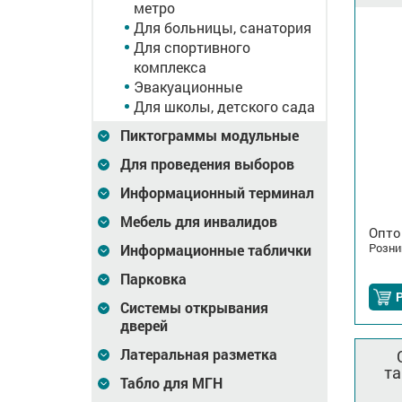
метро
Для больницы, санатория
Для спортивного
комплекса
Эвакуационные
Для школы, детского сада
Пиктограммы модульные
Для проведения выборов
Информационный терминал
Мебель для инвалидов
Опто
Розни
Информационные таблички
Парковка
Системы открывания
дверей
Латеральная разметка
та
Табло для МГН