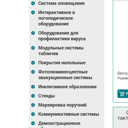
Система оповещения
Интерактивное и
логопедическое
оборудование
Оборудование для
профилактики вируса
Модульные системы
табличек
Покрытия напольные
Фотолюминесцентные
Опто
эвакуационные системы
Розни
Инклюзивное образование
Стенды
Маркировка поручней
Коммуникативные системы
так
Демонстрационное