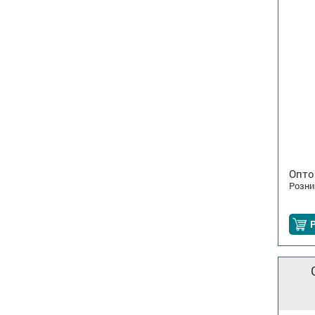
Опто
Розни