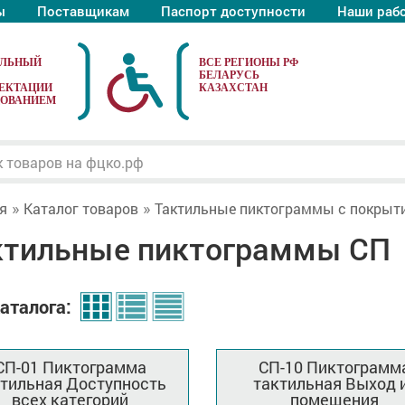
ы
Поставщикам
Паспорт доступности
Наши раб
АЛЬНЫЙ
ЕКТАЦИИ
ДОВАНИЕМ
я
Каталог товаров
Тактильные пиктограммы с покрыт
ктильные пиктограммы СП
аталога:
СП-01 Пиктограмма
СП-10 Пиктограмм
ктильная Доступность
тактильная Выход 
всех категорий
помещения