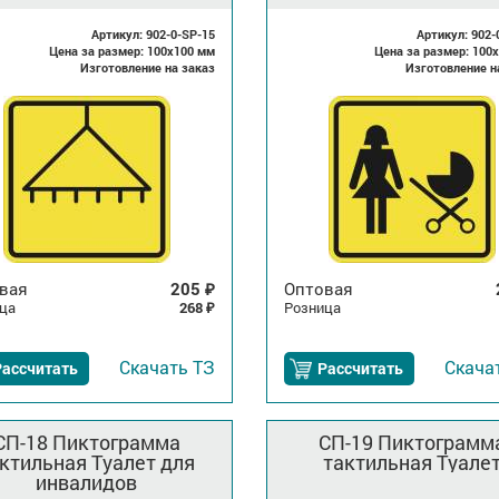
Артикул: 902-0-SP-15
Артикул: 902-
Цена за размер: 100x100 мм
Цена за размер: 100
Изготовление на заказ
Изготовление н
вая
205
Оптовая
₽
ца
268
Розница
₽
Скачать
ТЗ
Скача
Рассчитать
Рассчитать
СП-18 Пиктограмма
СП-19 Пиктограмм
ктильная Туалет для
тактильная Туале
инвалидов