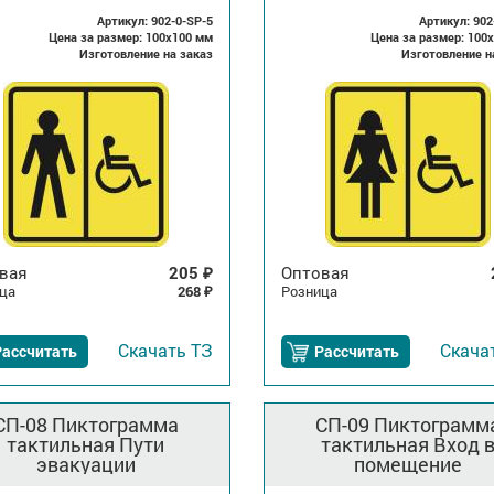
Артикул: 902-0-SP-5
Артикул: 902
Цена за размер: 100x100 мм
Цена за размер: 100
Изготовление на заказ
Изготовление н
вая
205
Оптовая
₽
ца
268
Розница
₽
Скачать
ТЗ
Скача
Рассчитать
Рассчитать
СП-08 Пиктограмма
СП-09 Пиктограмм
тактильная Пути
тактильная Вход 
эвакуации
помещение