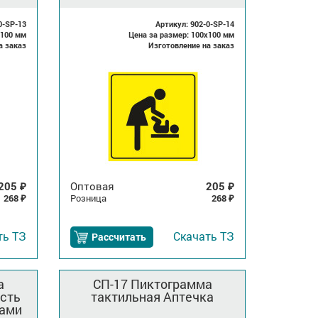
0-SP-13
Артикул: 902-0-SP-14
x100 мм
Цена за размер: 100x100 мм
а заказ
Изготовление на заказ
205
Оптовая
205
₽
₽
268
Розница
268
₽
₽
ть
ТЗ
Скачать
ТЗ
Рассчитать
а
СП-17 Пиктограмма
сть
тактильная Аптечка
ками