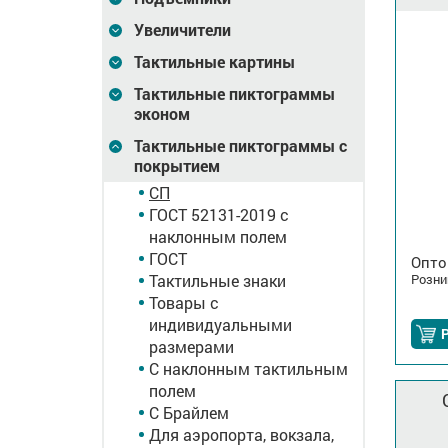
Увеличители
Тактильные картины
Тактильные пиктограммы
эконом
Тактильные пиктограммы с
покрытием
СП
ГОСТ 52131-2019 с
наклонным полем
ГОСТ
Опто
Тактильные знаки
Розни
Товары с
индивидуальными
размерами
С наклонным тактильным
полем
С Брайлем
Для аэропорта, вокзала,