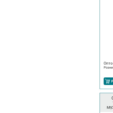
Опто
Розни
му