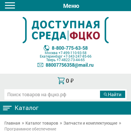
Меню
8-800-775-63-58
Москва
+7-499-110-93-58
Екатеринбург
+7-343-247-85-66
Тверь
+7-4822-73-44-65
88007756358@mail.ru
0
₽
Каталог
Главная
Каталог товаров
Запчасти и комплектующие
Программное обеспечение