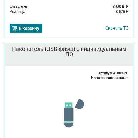
Оптовая
7 008
₽
Розница
8 576
₽
Скачать
ТЗ
В корзину
Накопитель (USB-флэш) с индивидуальным
ПО
Артикул: 41000-PO
Изготовление на заказ