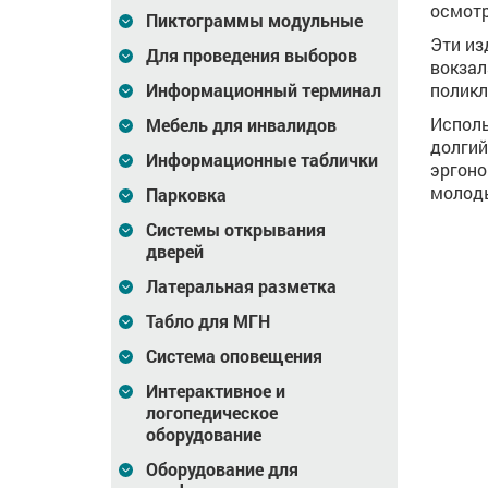
осмотр
Пиктограммы модульные
Эти из
Для проведения выборов
вокзал
Информационный терминал
поликл
Исполь
Мебель для инвалидов
долгий
Информационные таблички
эргоно
молоды
Парковка
Системы открывания
дверей
Латеральная разметка
Табло для МГН
Система оповещения
Интерактивное и
логопедическое
оборудование
Оборудование для