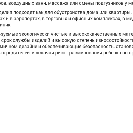
ов, воздушных ванн, массажа или смены подгузников у м
делия подходят как для обустройства дома или квартиры, 
ах и в аэропортах, в торговых и офисных комплексах, в м
иник.
зуемые экологически чистые и высококачественные мат
 срок службы изделий и высокую степень износостойкост
мичном дизайне и обеспечивающие безопасность, стано
х родителей, исключая риск травмирования ребенка во в