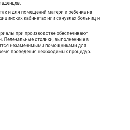
ладенцев.
так и для помещений матери и ребенка на
едицинских кабинетах или санузлах больниц и
ериалы при производстве обеспечивают
и. Пеленальные столики, выполненные в
вятся незаменимыми помощниками для
ремя проведения необходимых процедур.