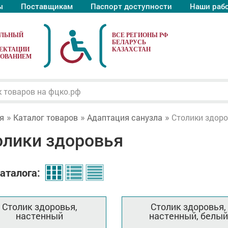
ы
Поставщикам
Паспорт доступности
Наши раб
АЛЬНЫЙ
ЕКТАЦИИ
ДОВАНИЕМ
я
Каталог товаров
Адаптация санузла
Столики здор
олики здоровья
аталога:
Столик здоровья,
Столик здоровья,
настенный
настенный, белый