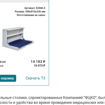
Артикул: 52046-4
Размер: 590x810x235 мм
Изготовление на заказ
вая
14 183
₽
ца
16 973
₽
Скачать
Т3
 корзину
льные столики, спроектированные Компанией "ФЦКО", был
сности и удобства во время проведения медицинских или 