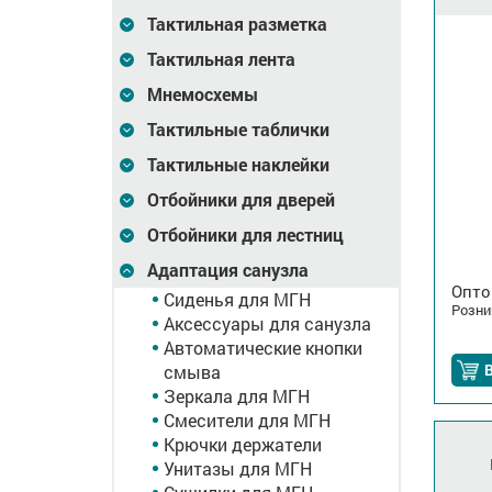
Тактильная разметка
Тактильная лента
Мнемосхемы
Тактильные таблички
Тактильные наклейки
Отбойники для дверей
Отбойники для лестниц
Адаптация санузла
Опто
Сиденья для МГН
Розни
Аксессуары для санузла
Автоматические кнопки
В
смыва
Зеркала для МГН
Смесители для МГН
Крючки держатели
Унитазы для МГН