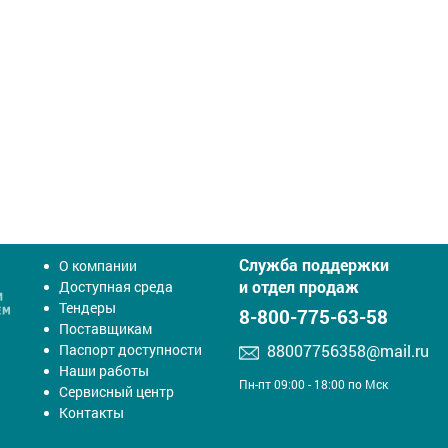
Служба поддержки
О компании
и отдел продаж
Доступная среда
Тендеры
8-800-775-63-58
Поставщикам
Паспорт доступности
88007756358@mail.ru
Наши работы
Пн-пт 09:00 - 18:00 по Мск
Сервисный центр
Контакты