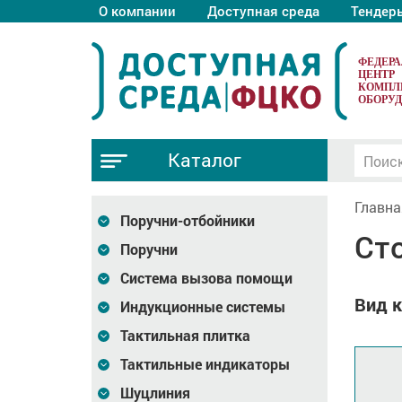
О компании
Доступная среда
Тендер
ФЕДЕР
ЦЕНТР
КОМПЛ
ОБОРУ
Каталог
Главна
Поручни-отбойники
Ст
Поручни
Система вызова помощи
Вид к
Индукционные системы
Тактильная плитка
Тактильные индикаторы
Шуцлиния