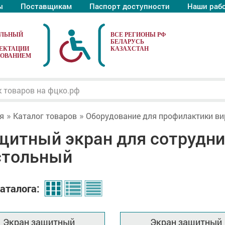
ы
Поставщикам
Паспорт доступности
Наши раб
АЛЬНЫЙ
ЕКТАЦИИ
ДОВАНИЕМ
я
Каталог товаров
Оборудование для профилактики ви
щитный экран для сотрудни
стольный
аталога:
Экран защитный
Экран защитный