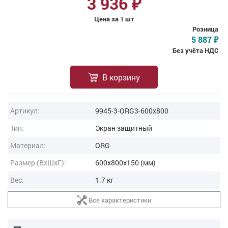
3 936
₽
Цена за 1 шт
Розница
5 887
₽
Без учёта НДС
В корзину
Артикул:
9945-3-ORG3-600x800
Тип:
Экран защитный
Материал:
ORG
Размер (ВxШxГ):
600x800x150 (мм)
Вес:
1.7 кг
Все характеристики