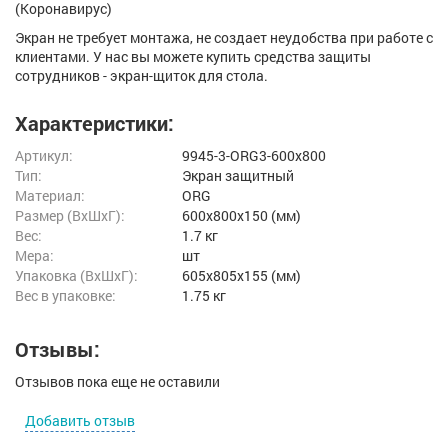
(Коронавирус)
Экран не требует монтажа, не создает неудобства при работе с
клиентами. У нас вы можете купить средства защиты
сотрудников - экран-щиток для стола.
Характеристики:
Артикул:
9945-3-ORG3-600x800
Тип:
Экран защитный
Материал:
ORG
Размер (ВxШxГ):
600x800x150 (мм)
Вес:
1.7 кг
Мера:
шт
Упаковка (ВхШхГ):
605x805x155 (мм)
Вес в упаковке:
1.75 кг
Отзывы:
Отзывов пока еще не оставили
Добавить отзыв