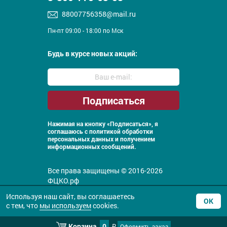
88007756358@mail.ru
Пн-пт 09:00 - 18:00 по Мск
Будь в курсе новых акций:
Нажимая на кнопку «Подписаться», я
соглашаюсь с
политикой обработки
персональных данных и получением
информационных сообщений.
Все права защищены © 2016-2026
ФЦКО.рф
Политика конфиденциальности
Используя наш сайт, вы соглашаетесь
ОК
с тем, что
мы используем
cookies.
Корзина
0
Оформить заказ
₽