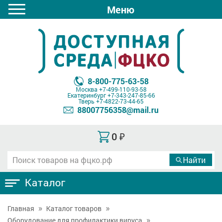
Меню
8-800-775-63-58
Москва
+7-499-110-93-58
Екатеринбург
+7-343-247-85-66
Тверь
+7-4822-73-44-65
88007756358@mail.ru
0
₽
Каталог
Главная
Каталог товаров
Оборудование для профилактики вируса