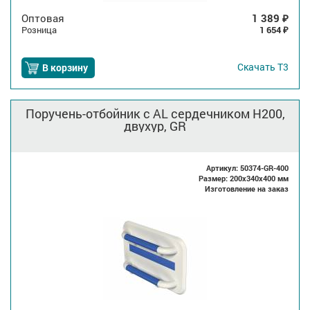
Оптовая
1 389
₽
Розница
1 654
₽
Скачать
Т3
В корзину
Поручень-отбойник с AL сердечником H200,
двухур, GR
Артикул: 50374-GR-400
Размер: 200x340x400 мм
Изготовление на заказ