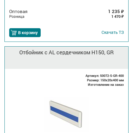
Оптовая
1 235
₽
Розница
1 470
₽
Скачать
ТЗ
В корзину
Отбойник с AL сердечником H150, GR
Артикул: 50072-5-GR-400
Размер: 150x20x400 мм
Изготовление на заказ