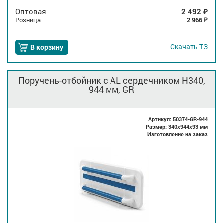
Оптовая
2 492
₽
Розница
2 966
₽
Скачать
ТЗ
В корзину
Поручень-отбойник с AL сердечником H340,
944 мм, GR
Артикул: 50374-GR-944
Размер: 340x944x93 мм
Изготовление на заказ