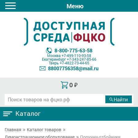
Меню
8-800-775-63-58
Москва
+7-499-110-93-58
Екатеринбург
+7-343-247-85-66
Тверь
+7-4822-73-44-65
88007756358@mail.ru
0
₽
Каталог
Главная
Каталог товаров
Демонстрационное оборудование
Поручни-отбойники