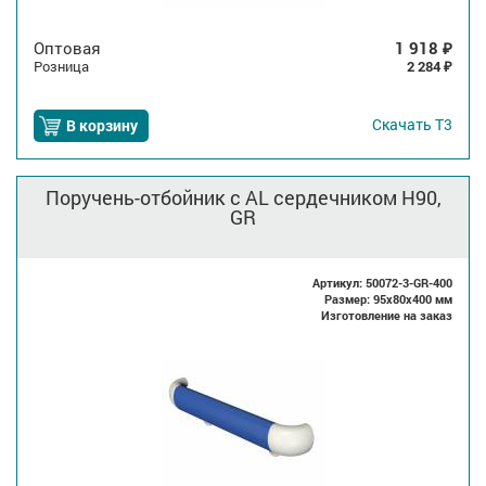
Оптовая
1 918
₽
Розница
2 284
₽
Скачать
Т3
В корзину
Поручень-отбойник с AL сердечником H90,
GR
Артикул: 50072-3-GR-400
Размер: 95x80x400 мм
Изготовление на заказ