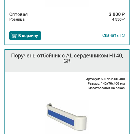
Оптовая
3 900
₽
Розница
4 550
₽
Скачать
ТЗ
В корзину
Поручень-отбойник с AL сердечником H140,
GR
Артикул: 50072-2-GR-400
Размер: 140x70x400 мм
Изготовление на заказ