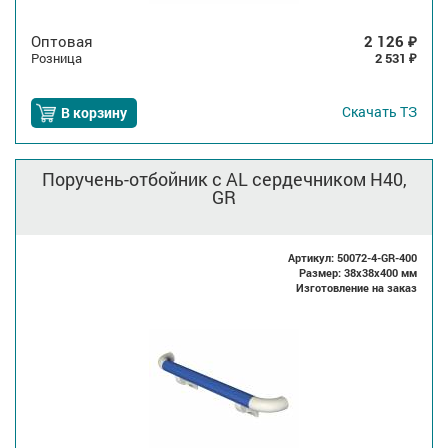
Оптовая
2 126
₽
Розница
2 531
₽
Скачать
ТЗ
В корзину
Поручень-отбойник с AL сердечником H40,
GR
Артикул: 50072-4-GR-400
Размер: 38x38x400 мм
Изготовление на заказ