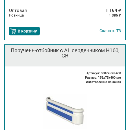
Оптовая
1 164
₽
Розница
1 386
₽
Скачать
Т3
В корзину
Поручень-отбойник с AL сердечником H160,
GR
Артикул: 50072-GR-400
Размер: 158x75x400 мм
Изготовление на заказ