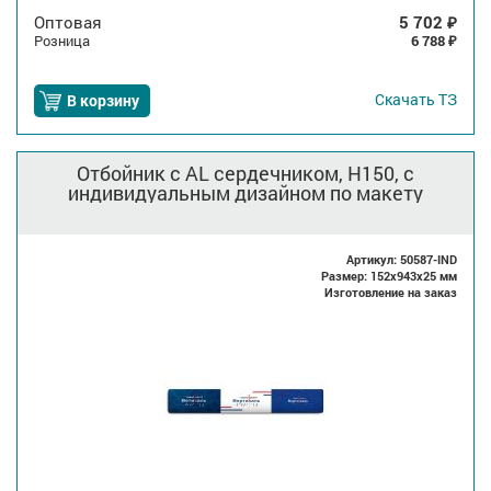
Оптовая
5 702
₽
Розница
6 788
₽
Скачать
ТЗ
В корзину
Отбойник с AL сердечником, H150, с
индивидуальным дизайном по макету
Артикул: 50587-IND
Размер: 152x943x25 мм
Изготовление на заказ