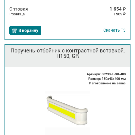
Оптовая
1 654
₽
Розница
1 969
₽
Скачать
Т3
В корзину
Поручень-отбойник с контрастной вставкой,
H150, GR
Артикул: 50230-1-GR-400
Размер: 150x43x400 мм
Изготовление на заказ