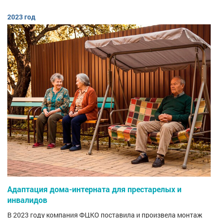
2023 год
Адаптация дома-интерната для престарелых и
инвалидов
В 2023 году компания ФЦКО поставила и произвела монтаж