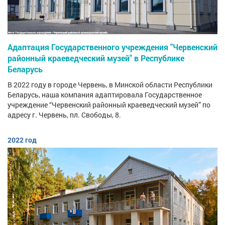
Адаптация Государственного учреждения "Червенский
районный краеведческий музей" в Республике
Беларусь
В 2022 году в городе Червень, в Минской области Республики
Беларусь, наша компания адаптировала Государственное
учреждение “Червенский районный краеведческий музей” по
адресу г. Червень, пл. Свободы, 8.
2022 год