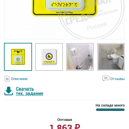
Описание
Отзывы
Скачать
тех. задание
На складе много
Оптовая
1 863
₽