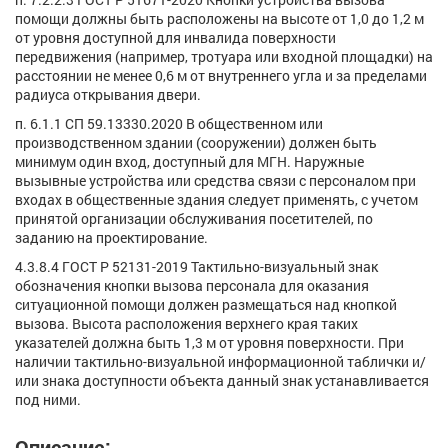
помощи должны быть расположены на высоте от 1,0 до 1,2 м
от уровня доступной для инвалида поверхности
передвижения (например, тротуара или входной площадки) на
расстоянии не менее 0,6 м от внутреннего угла и за пределами
радиуса открывания двери.
п. 6.1.1 СП 59.13330.2020 В общественном или
производственном здании (сооружении) должен быть
минимум один вход, доступный для МГН. Наружные
вызывные устройства или средства связи с персоналом при
входах в общественные здания следует применять, с учетом
принятой организации обслуживания посетителей, по
заданию на проектирование.
4.3.8.4 ГОСТ Р 52131-2019 Тактильно-визуальный знак
обозначения кнопки вызова персонала для оказания
ситуационной помощи должен размещаться над кнопкой
вызова. Высота расположения верхнего края таких
указателей должна быть 1,3 м от уровня поверхности. При
наличии тактильно-визуальной информационной таблички и/
или знака доступности объекта данный знак устанавливается
под ними.
Описание: