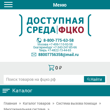
Меню
8-800-775-63-58
Москва
+7-499-110-93-58
Екатеринбург
+7-343-247-85-66
Тверь
+7-4822-73-44-65
88007756358@mail.ru
0
₽
Каталог
Главная
Каталог товаров
Система вызова помощи
Многоканальная система