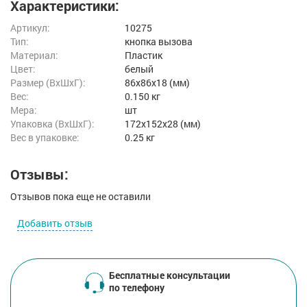
Характеристики:
Артикул:
10275
Тип:
кнопка вызова
Материал:
Пластик
Цвет:
белый
Размер (ВxШxГ):
86x86x18 (мм)
Вес:
0.150 кг
Мера:
шт
Упаковка (ВхШхГ):
172x152x28 (мм)
Вес в упаковке:
0.25 кг
Отзывы:
Отзывов пока еще не оставили
Добавить отзыв
Бесплатные консультации
по телефону