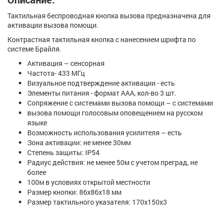
Тактильная беспроводная кнопка вызова предназначена для
активации вызова помощи.
Контрастная тактильная кнопка с нанесением шрифта по
системе Брайля.
Активация – сенсорная
Частота- 433 МГц
Визуальное подтверждение активации - есть
Элементы питания - формат АAA, кол-во 3 шт.
Сопряжение с системами вызова помощи – с системами
вызова помощи голосовым оповещением на русском
языке
Возможность использования усилителя – есть
Зона активации: не менее 30мм
Степень защиты: IP54
Радиус действия: не менее 50м с учетом преград, не
более
100м в условиях открытой местности
Размер кнопки: 86х86х18 мм
Размер тактильного указателя: 170х150х3