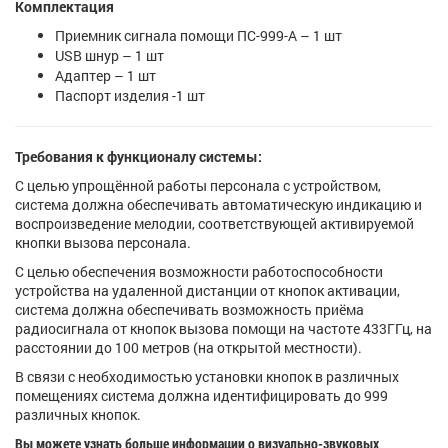
Комплектация
Приемник сигнала помощи ПС-999-A – 1 шт
USB шнур – 1 шт
Адаптер – 1 шт
Паспорт изделия -1 шт
Требования к функционалу системы:
С целью упрощённой работы персонала с устройством,
система должна обеспечивать автоматическую индикацию и
воспроизведение мелодии, соответствующей активируемой
кнопки вызова персонала.
С целью обеспечения возможности работоспособности
устройства на удаленной дистанции от кнопок активации,
система должна обеспечивать возможность приёма
радиосигнала от кнопок вызова помощи на частоте 433ГГц, на
расстоянии до 100 метров (на открытой местности).
В связи с необходимостью установки кнопок в различных
помещениях система должна идентифицировать до 999
различных кнопок.
Вы можете узнать больше информации о визуально-звуковых