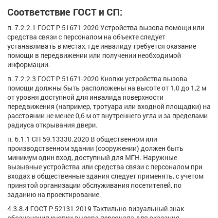
Соответствие ГОСТ и СП:
п. 7.2.2.1 ГОСТ Р 51671-2020 Устройства вызова помощи или
средства связи с персоналом на объекте следует
устанавливать в местах, где инвалиду требуется оказание
помощи в передвижении или получении необходимой
информации.
п. 7.2.2.3 ГОСТ Р 51671-2020 Кнопки устройства вызова
помощи должны быть расположены на высоте от 1,0 до 1,2 м
от уровня доступной для инвалида поверхности
передвижения (например, тротуара или входной площадки) на
расстоянии не менее 0,6 м от внутреннего угла и за пределами
радиуса открывания двери.
п. 6.1.1 СП 59.13330.2020 В общественном или
производственном здании (сооружении) должен быть
минимум один вход, доступный для МГН. Наружные
вызывные устройства или средства связи с персоналом при
входах в общественные здания следует применять, с учетом
принятой организации обслуживания посетителей, по
заданию на проектирование.
4.3.8.4 ГОСТ Р 52131-2019 Тактильно-визуальный знак
обозначения кнопки вызова персонала для оказания