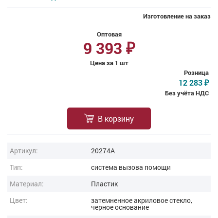
Изготовление на заказ
Оптовая
9 393
₽
Цена за 1 шт
Розница
12 283
₽
Без учёта НДС
В корзину
Артикул:
20274A
Тип:
система вызова помощи
Материал:
Пластик
Цвет:
затемненное акриловое стекло,
черное основание