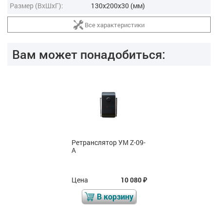
Размер (ВxШxГ):
130x200x30 (мм)
Все характеристики
Вам может понадобиться:
Ретранслятор УМ Z-09-
A
Цена
10 080
₽
В корзину