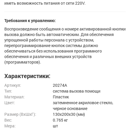
иметь возможность питания от сети 220V.
Требования к управлению:
Воспроизведение сообщения о номере активированной кнопки
вызова должно быть автоматическим. Для обеспечения
упрощенной работы персонала с устройством,
перепрограммирование кнопок системы должно
обеспечиваться без использования программного
обеспечения и различных внешних устройств
(программаторов).
Характеристики:
Артикул:
20274A
Тип:
система вызова помощи
Материал:
Пластик
Цвет:
затемненное акриловое стекло,
черное основание
Размер (ВxШxГ):
130x200x30 (мм)
Вес:
0.765 кг
Мера:
шт