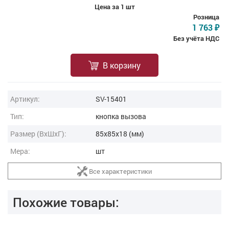
Цена за 1 шт
Розница
1 763
₽
Без учёта НДС
В корзину
Артикул:
SV-15401
Тип:
кнопка вызова
Размер (ВxШxГ):
85x85x18 (мм)
Мера:
шт
Все характеристики
Похожие товары: