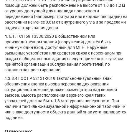
помощи должны быть расположены на высоте от 1,0 до 1,2 м
от уровня доступной для инвалида поверхности
передвижения (например, тротуара или входной площадки) на
расстоянии не менее 0,6 м от внутреннего угла и за пределами
радиуса открывания двери.
п. 6.1.1 СП 59.13330.2020 В общественном или
производственном здании (сооружении) должен быть
минимум один вход, доступный для МГН. Наружные
вызывные устройства или средства связи с персоналом при
входах в общественные здания следует применять, с учетом
принятой организации обслуживания посетителей, по
заданию на проектирование.
4.3.8.4 ГОСТ Р 52131-2019 Тактильно-визуальный знак
обозначения кнопки вызова персонала для оказания
ситуационной помощи должен размещаться над кнопкой
вызова. Высота расположения верхнего края таких
указателей должна быть 1,3 м от уровня поверхности. При
наличии тактильно-визуальной информационной таблички и/
или знака доступности объекта данный знак устанавливается
под ними.
Описание: