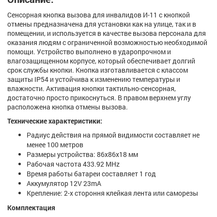
Сенсорная кнопка вызова для инвалидов И-11 с кнопкой
отмены предназначена для установки как на улице, так и в
помещении, и используется в качестве вызова персонала для
оказания людям с ограниченной возможностью необходимой
помощи. Устройство выполнено в ударопрочном и
влагозащищенном корпусе, который обеспечивает долгий
срок службы кнопки. Кнопка изготавливается с классом
защиты IP54 и устойчива к изменению температуры и
влажности. Активация кнопки тактильно-сенсорная,
достаточно просто прикоснуться. В правом верхнем углу
расположена кнопка отмены вызова.
Технические характеристики:
Радиус действия на прямой видимости составляет не
менее 100 метров
Размеры устройства: 86х86х18 мм
Рабочая частота 433.92 MHz
Время работы батареи составляет 1 год
Аккумулятор 12V 23mA
Крепление: 2-х стороння клейкая лента или саморезы
Комплектация