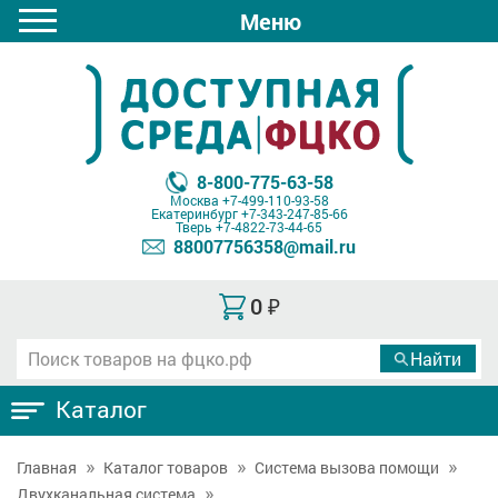
Меню
8-800-775-63-58
Москва
+7-499-110-93-58
Екатеринбург
+7-343-247-85-66
Тверь
+7-4822-73-44-65
88007756358@mail.ru
0
₽
Каталог
Главная
Каталог товаров
Система вызова помощи
Двухканальная система