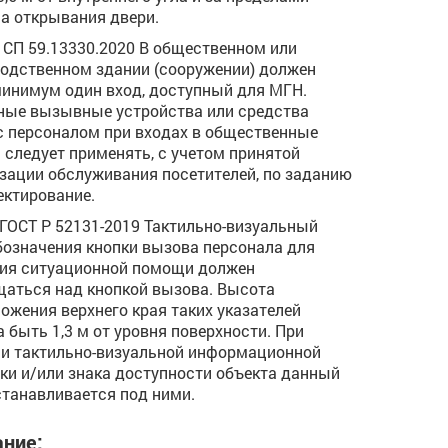
а открывания двери.
.1 СП 59.13330.2020 В общественном или
одственном здании (сооружении) должен
инимум один вход, доступный для МГН.
ые вызывные устройства или средства
с персоналом при входах в общественные
 следует применять, с учетом принятой
зации обслуживания посетителей, по заданию
ектирование.
4 ГОСТ Р 52131-2019 Тактильно-визуальный
бозначения кнопки вызова персонала для
ия ситуационной помощи должен
аться над кнопкой вызова. Высота
ожения верхнего края таких указателей
 быть 1,3 м от уровня поверхности. При
и тактильно-визуальной информационной
ки и/или знака доступности объекта данный
станавливается под ними.
ние: