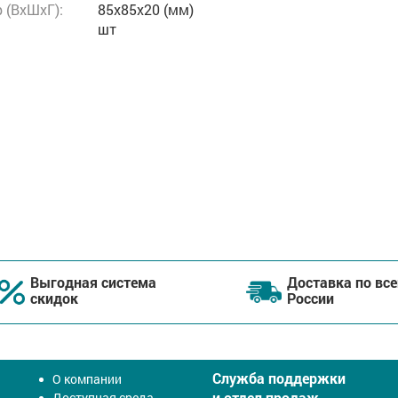
 (ВxШxГ):
85x85x20 (мм)
шт
Выгодная система
Доставка по все
скидок
России
Служба поддержки
О компании
и отдел продаж
Доступная среда