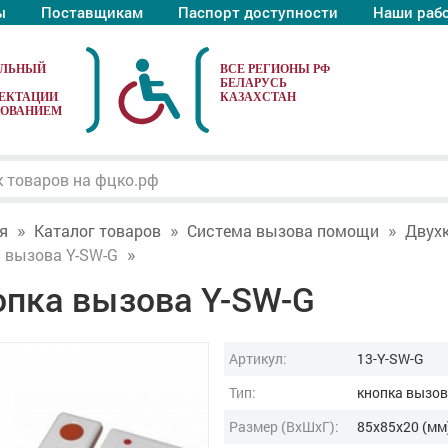
ы
Поставщикам
Паспорт доступности
Наши раб
АЛЬНЫЙ
ЕКТАЦИИ
ДОВАНИЕМ
я
Каталог товаров
Система вызова помощи
Двух
 вызова Y-SW-G
опка вызова Y-SW-G
Артикул:
13-Y-SW-G
Тип:
кнопка вызо
Размер (ВxШxГ):
85x85x20 (мм