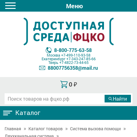
Меню
8-800-775-63-58
Москва
+7-499-110-93-58
Екатеринбург
+7-343-247-85-66
Тверь
+7-4822-73-44-65
88007756358@mail.ru
0
₽
Каталог
Главная
Каталог товаров
Система вызова помощи
Двухканальная система