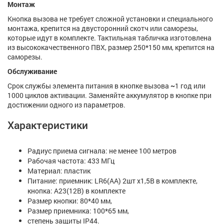
Монтаж
Кнопка вызова не требует сложной установки и специального
монтажа, крепится на двусторонний скотч или саморезы,
которые идут в комплекте. Тактильная табличка изготовлена
из высококачественного ПВХ, размер 250*150 мм, крепится на
саморезы.
Обслуживание
Срок службы элемента питания в кнопке вызова
~
1 год или
1000 циклов активации. Заменяйте аккумулятор в кнопке при
достижении одного из параметров.
Характеристики
Радиус приема сигнала: не менее 100 метров
Рабочая частота: 433 МГц
Материал: пластик
Питание: приемник: LR6(АА) 2шт х1,5В в комплекте,
кнопка: А23(12B) в комплекте
Размер кнопки: 80*40 мм,
Размер приемника: 100*65 мм,
степень защиты IP44.