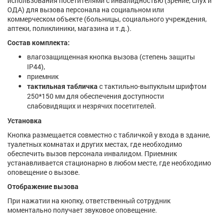
использования посетителями с инвалидностью (зрение, слух и
ОДА) для вызова персонала на социальном или
коммерческом объекте (больницы, социального учреждения,
аптеки, поликлиники, магазина и т.д.).
Состав комплекта:
влагозащищенная кнопка вызова (степень защиты
IP44),
приемник
тактильная табличка
с тактильно-выпуклым шрифтом
250*150 мм для обеспечения доступности
слабовидящих и незрячих посетителей.
Установка
Кнопка размещается совместно с табличкой у входа в здание,
туалетных комнатах и других местах, где необходимо
обеспечить вызов персонала инвалидом. Приемник
устанавливается стационарно в любом месте, где необходимо
оповещение о вызове.
Отображение вызова
При нажатии на кнопку, ответственный сотрудник
моментально получает звуковое оповещение.