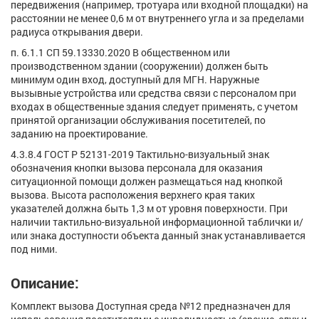
передвижения (например, тротуара или входной площадки) на
расстоянии не менее 0,6 м от внутреннего угла и за пределами
радиуса открывания двери.
п. 6.1.1 СП 59.13330.2020 В общественном или
производственном здании (сооружении) должен быть
минимум один вход, доступный для МГН. Наружные
вызывные устройства или средства связи с персоналом при
входах в общественные здания следует применять, с учетом
принятой организации обслуживания посетителей, по
заданию на проектирование.
4.3.8.4 ГОСТ Р 52131-2019 Тактильно-визуальный знак
обозначения кнопки вызова персонала для оказания
ситуационной помощи должен размещаться над кнопкой
вызова. Высота расположения верхнего края таких
указателей должна быть 1,3 м от уровня поверхности. При
наличии тактильно-визуальной информационной таблички и/
или знака доступности объекта данный знак устанавливается
под ними.
Описание:
Комплект вызова Доступная среда №12 предназначен для