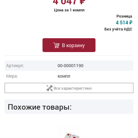
4 047
₽
Цена за 1 компл
Розница
4 514
₽
Без учёта НДС
В корзину
Артикул:
00-00001190
Мера:
компл
Все характеристики
Похожие товары: