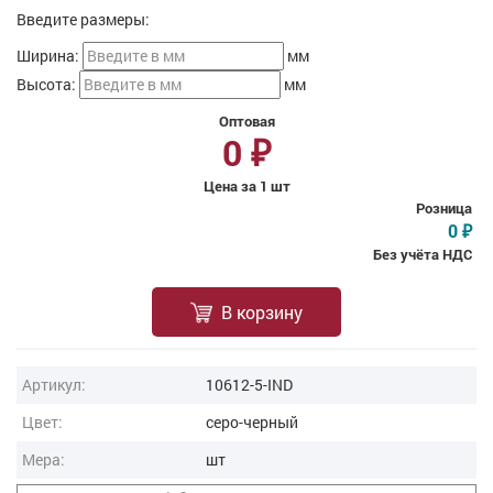
Введите размеры:
Ширина:
мм
Высота:
мм
Оптовая
0
₽
Цена за 1 шт
Розница
0
₽
Без учёта НДС
В корзину
Артикул:
10612-5-IND
Цвет:
серо-черный
Мера:
шт