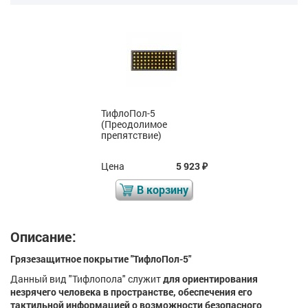
ТифлоПол-5
(Преодолимое
препятствие)
Цена
5 923
₽
В корзину
Описание:
Грязезащитное покрытие "ТифлоПол-5"
Данный вид "Тифлопола" служит
для ориентирования
незрячего человека в пространстве, обеспечения его
тактильной информацией о возможности безопасного