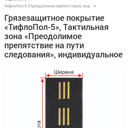
ТифлоПол-5 (Преодолимое препятствие), инд.
Грязезащитное покрытие
«ТифлоПол-5», Тактильная
зона «Преодолимое
препятствие на пути
следования», индивидуальное