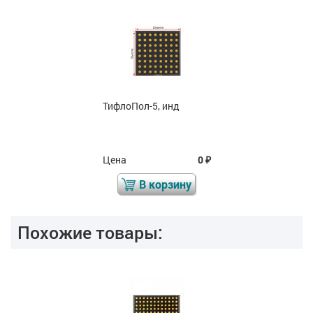
ТифлоПол-5, инд
Цена
0
₽
В корзину
Похожие товары: