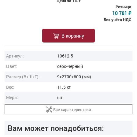
Цена за 1 шт
Розница
10 781
₽
Без учёта НДС
В корзину
Артикул:
10612-5
Цвет:
серо-черный
Размер (ВxШxГ):
9x2700x600 (мм)
Вес:
11.5 кг
Мера:
шт
Все характеристики
Вам может понадобиться: