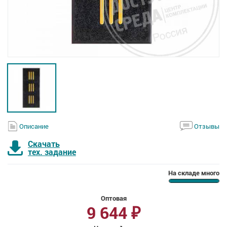
Описание
Отзывы
Скачать
тех. задание
На складе много
Оптовая
9 644
₽