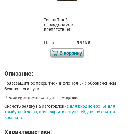
ТифлоПол-5
(Преодолимое
препятствие)
Цена
5 923
₽
В корзину
Описание:
Грязезащитное покрытие «ТифлоПол-5» с обозначением
безопасного пути.
Рекомендуется эксплуатация в помещении.
Скачать заявку на изготовление
для входной зоны
,
для
тамбурной зоны
,
для покрытия ступеней
,
для покрытия
крыльца
.
Характеристики: