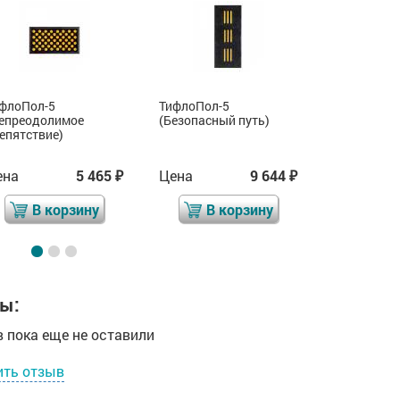
флоПол-5
ТифлоПол-5
ТифлоПол-
епреодолимое
(Безопасный путь)
(Преодоли
епятствие)
препятстви
ена
5 465
Цена
9 644
Цена
₽
₽
В корзину
В корзину
В 
ы:
 пока еще не оставили
ить отзыв