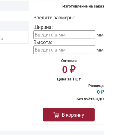
Изготовление на заказ
Введите размеры:
Ширина:
мм
ки
Высота:
мм
Оптовая
0
₽
Цена за 1 шт
Розница
0
₽
Без учёта НДС
В корзину