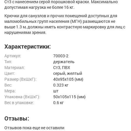
Ст3 с нанесением серой порошковой краски. Максимально
допустимая нагрузка не более 16 кг.
Крючки для санузлов и прочих помещений доступных для
маломобильных групп населения (МГН) размещаются не
выше 1.3 м, должны иметь контрастную маркировку для лиц с
нарушениями зрения.
Характеристики:
Артикул:
70003-2
Тип:
держатель
Материал:
Ст3, ПВХ
Цвет:
серый, желтый
Размер (ВxШxГ):
40x95x105 (мм)
Вес:
0.323 кг
Мера:
шт
Упаковка (ВхШхГ):
50x105x115 (мм)
Вес в упаковке:
0.6 кг
Отзывы:
Отзывов пока еще не оставили