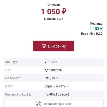
Оптовая
1 050
₽
Цена за 1 шт
Розница
1 182
₽
Без учёта НДС
В корзину
Артикул:
70003-2
Тип:
держатель
Материал:
Ст3, ПВХ
Цвет:
серый, желтый
Размер (ВxШxГ):
40x95x105 (мм)
Все характеристики