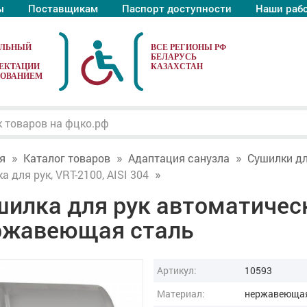
ы
Поставщикам
Паспорт доступности
Наши раб
АЛЬНЫЙ
ЕКТАЦИИ
ДОВАНИЕМ
я
Каталог товаров
Адаптация санузла
Сушилки д
а для рук, VRT-2100, AISI 304
илка для рук автоматическ
ржавеющая сталь
Артикул:
10593
Материал:
нержавеющая