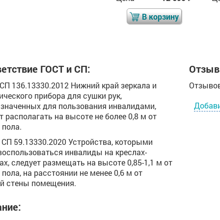
В корзину
В корзину
етствие ГОСТ и СП:
Отзыв
0 СП 136.13330.2012 Нижний край зеркала и
Отзывов
ического прибора для сушки рук,
Добав
значенных для пользования инвалидами,
т располагать на высоте не более 0,8 м от
 пола.
.2 СП 59.13330.2020 Устройства, которыми
воспользоваться инвалиды на креслах-
ах, следует размещать на высоте 0,85-1,1 м от
 пола, на расстоянии не менее 0,6 м от
й стены помещения.
ние: