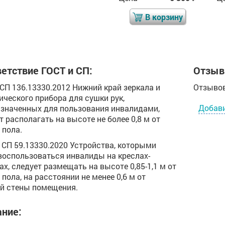
В корзину
В корзину
етствие ГОСТ и СП:
Отзыв
0 СП 136.13330.2012 Нижний край зеркала и
Отзывов
ического прибора для сушки рук,
Добав
значенных для пользования инвалидами,
т располагать на высоте не более 0,8 м от
 пола.
.2 СП 59.13330.2020 Устройства, которыми
воспользоваться инвалиды на креслах-
ах, следует размещать на высоте 0,85-1,1 м от
 пола, на расстоянии не менее 0,6 м от
й стены помещения.
ние: