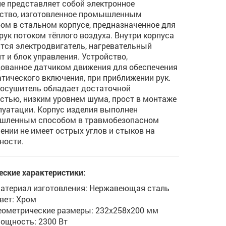
е представляет собой электронное
ство, изготовленное промышленным
ом в стальном корпусе, предназначенное для
рук потоком тёплого воздуха. Внутри корпуса
тся электродвигатель, нагревательный
т и блок управления. Устройство,
ованное датчиком движения для обеспечения
тического включения, при приближении рук.
осушитель обладает достаточной
тью, низким уровнем шума, прост в монтаже
луатации. Корпус изделия выполнен
шленным способом в травмобезопасном
ении не имеет острых углов и стыков на
ности.
еские характеристики:
атериал изготовления: Нержавеющая сталь
вет: Хром
еометрические размеры: 232х258х200 мм
ощность: 2300 Вт