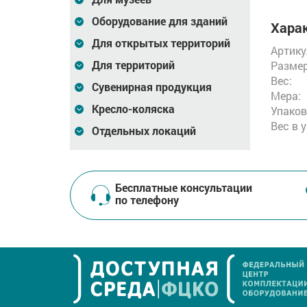
Оборудование для зданий
Харак
Для открытых территорий
Артику
Для территорий
Размер
Вес:
Сувенирная продукция
Мера:
Кресло-коляска
Упаков
Вес в 
Отдельных локаций
Бесплатные консультации
по телефону