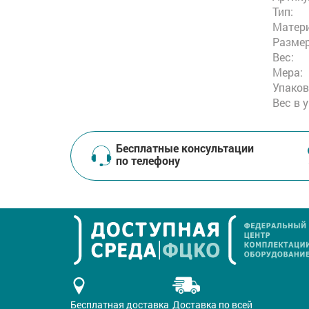
Тип:
Матери
Размер
Вес:
Мера:
Упаков
Вес в 
Бесплатные консультации
по телефону
Бесплатная доставка
Доставка по всей