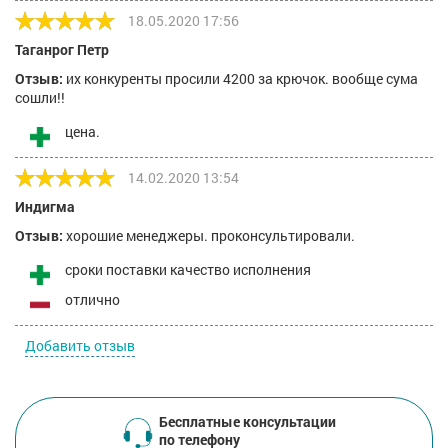
18.05.2020 17:56
Таганрог Петр
Отзыв:
их конкуренты просили 4200 за крючок. вообще сума
сошли!!
цена.
14.02.2020 13:54
Индигма
Отзыв:
хорошие менеджеры. проконсультировали.
сроки поставки качество исполнения
отлично
Добавить отзыв
Бесплатные консультации
по телефону