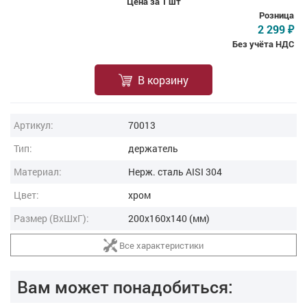
Цена за 1 шт
Розница
2 299
₽
Без учёта НДС
В корзину
Артикул:
70013
Тип:
держатель
Материал:
Нерж. сталь AISI 304
Цвет:
хром
Размер (ВxШxГ):
200x160x140 (мм)
Все характеристики
Вам может понадобиться: