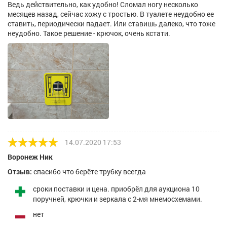
Ведь действительно, как удобно! Сломал ногу несколько
месяцев назад, сейчас хожу с тростью. В туалете неудобно ее
ставить, периодически падает. Или ставишь далеко, что тоже
неудобно. Такое решение - крючок, очень кстати.
14.07.2020 17:53
Воронеж Ник
Отзыв:
спасибо что берёте трубку всегда
сроки поставки и цена. приобрёл для аукциона 10
поручней, крючки и зеркала с 2-мя мнемосхемами.
нет