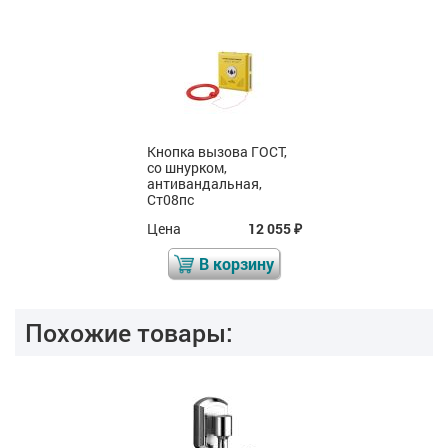
Кнопка вызова ГОСТ,
со шнурком,
антивандальная,
Ст08пс
Цена
12 055
₽
В корзину
Похожие товары: