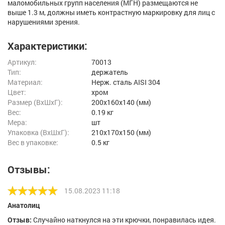
маломобильных групп населения (МГН) размещаются не
выше 1.3 м, должны иметь контрастную маркировку для лиц с
нарушениями зрения.
Характеристики:
Артикул:
70013
Тип:
держатель
Материал:
Нерж. сталь AISI 304
Цвет:
хром
Размер (ВxШxГ):
200x160x140 (мм)
Вес:
0.19 кг
Мера:
шт
Упаковка (ВхШхГ):
210x170x150 (мм)
Вес в упаковке:
0.5 кг
Отзывы:
15.08.2023 11:18
Анатолиц
Отзыв:
Случайно наткнулся на эти крючки, понравилась идея.