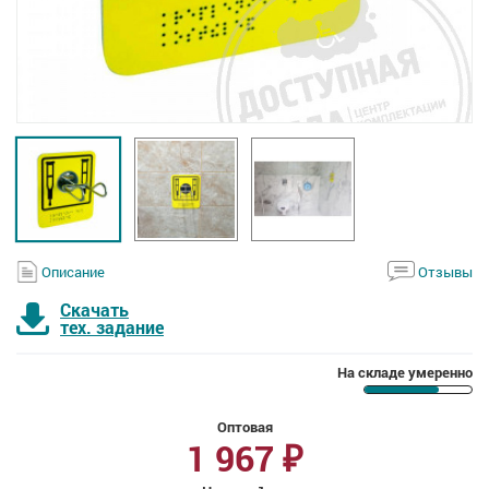
Описание
Отзывы
Скачать
тех. задание
На складе умеренно
Оптовая
1 967
₽