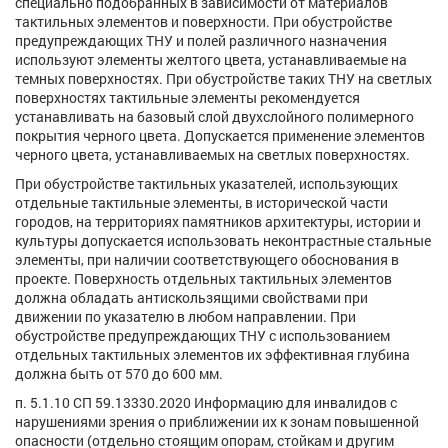
специально подобранных в зависимости от материалов
тактильных элементов и поверхности. При обустройстве
предупреждающих ТНУ и полей различного назначения
используют элементы желтого цвета, устанавливаемые на
темных поверхностях. При обустройстве таких ТНУ на светлых
поверхностях тактильные элементы рекомендуется
устанавливать на базовый слой двухслойного полимерного
покрытия черного цвета. Допускается применение элементов
черного цвета, устанавливаемых на светлых поверхностях.
При обустройстве тактильных указателей, использующих
отдельные тактильные элементы, в исторической части
городов, на территориях памятников архитектуры, истории и
культуры допускается использовать неконтрастные стальные
элементы, при наличии соответствующего обоснования в
проекте. Поверхность отдельных тактильных элементов
должна обладать антискользящими свойствами при
движении по указателю в любом направлении. При
обустройстве предупреждающих ТНУ с использованием
отдельных тактильных элементов их эффективная глубина
должна быть от 570 до 600 мм.
п. 5.1.10 СП 59.13330.2020 Информацию для инвалидов с
нарушениями зрения о приближении их к зонам повышенной
опасности (отдельно стоящим опорам, стойкам и другим