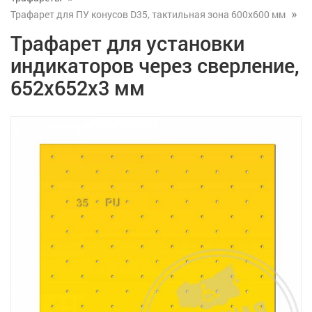
Трафарет для ПУ конусов D35, тактильная зона 600х600 мм
Трафарет для установки
индикаторов через сверление,
652x652x3 мм