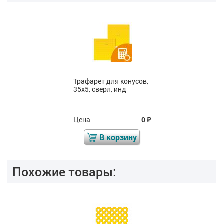
Трафарет для конусов,
35x5, сверл, инд
Цена
0
₽
В корзину
Похожие товары: