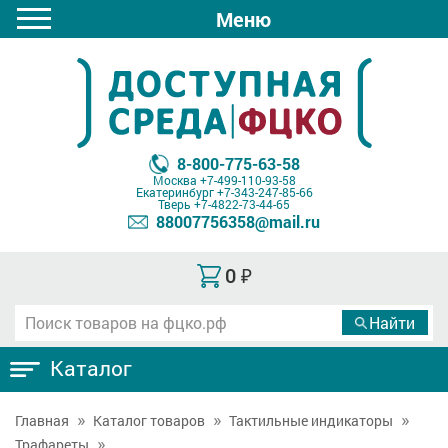
Меню
8-800-775-63-58
Москва
+7-499-110-93-58
Екатеринбург
+7-343-247-85-66
Тверь
+7-4822-73-44-65
88007756358@mail.ru
0
₽
Каталог
Главная
Каталог товаров
Тактильные индикаторы
Трафареты