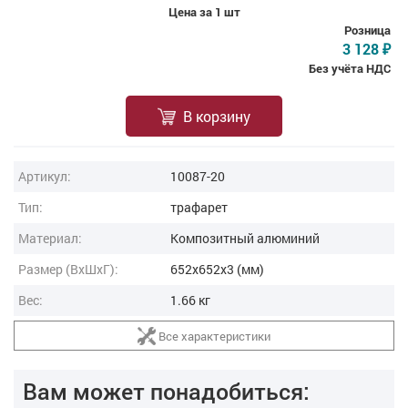
Цена за 1 шт
Розница
3 128
₽
Без учёта НДС
В корзину
Артикул:
10087-20
Тип:
трафарет
Материал:
Композитный алюминий
Размер (ВxШxГ):
652x652x3 (мм)
Вес:
1.66 кг
Все характеристики
Вам может понадобиться: