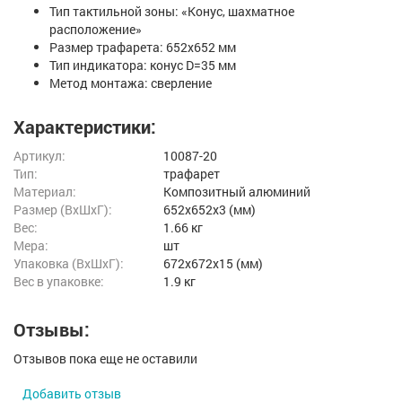
Тип тактильной зоны: «Конус, шахматное
расположение»
Размер трафарета: 652х652 мм
Тип индикатора: конус D=35 мм
Метод монтажа: сверление
Характеристики:
Артикул:
10087-20
Тип:
трафарет
Материал:
Композитный алюминий
Размер (ВxШxГ):
652x652x3 (мм)
Вес:
1.66 кг
Мера:
шт
Упаковка (ВхШхГ):
672x672x15 (мм)
Вес в упаковке:
1.9 кг
Отзывы:
Отзывов пока еще не оставили
Добавить отзыв