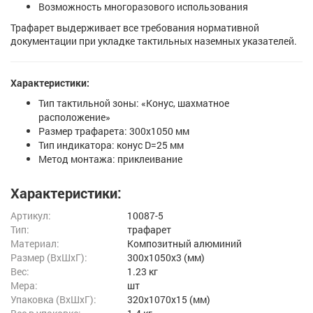
Возможность многоразового использования
Трафарет выдерживает все требования нормативной
документации при укладке тактильных наземных указателей.
Характеристики:
Тип тактильной зоны: «Конус, шахматное
расположение»
Размер трафарета: 300х1050 мм
Тип индикатора: конус D=25 мм
Метод монтажа: приклеивание
Характеристики:
Артикул:
10087-5
Тип:
трафарет
Материал:
Композитный алюминий
Размер (ВxШxГ):
300x1050x3 (мм)
Вес:
1.23 кг
Мера:
шт
Упаковка (ВхШхГ):
320x1070x15 (мм)