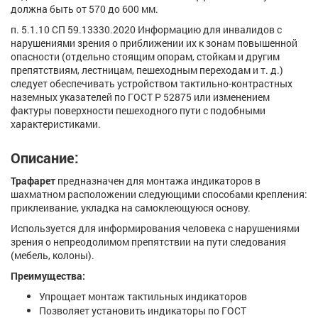
должна быть от 570 до 600 мм.
п. 5.1.10 СП 59.13330.2020 Информацию для инвалидов с
нарушениями зрения о приближении их к зонам повышенной
опасности (отдельно стоящим опорам, стойкам и другим
препятствиям, лестницам, пешеходным переходам и т. д.)
следует обеспечивать устройством тактильно-контрастных
наземных указателей по ГОСТ Р 52875 или изменением
фактуры поверхности пешеходного пути с подобными
характеристиками.
Описание:
Трафарет
предназначен для монтажа индикаторов в
шахматном расположении следующими способами крепления:
приклеивание, укладка на самоклеющуюся основу.
Используется для информирования человека с нарушениями
зрения о непреодолимом препятствии на пути следования
(мебель, колоны).
Преимущества:
Упрощает монтаж тактильных индикаторов
Позволяет установить индикаторы по ГОСТ