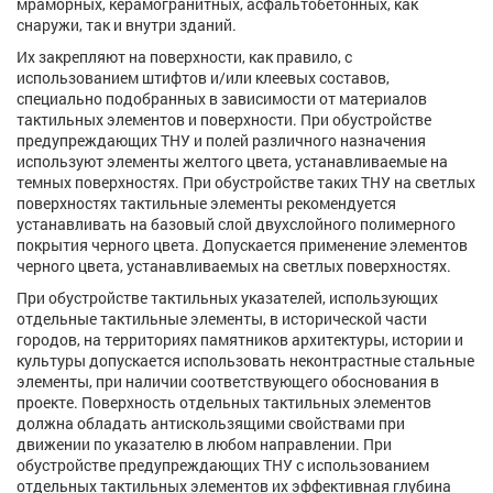
мраморных, керамогранитных, асфальтобетонных, как
снаружи, так и внутри зданий.
Их закрепляют на поверхности, как правило, с
использованием штифтов и/или клеевых составов,
специально подобранных в зависимости от материалов
тактильных элементов и поверхности. При обустройстве
предупреждающих ТНУ и полей различного назначения
используют элементы желтого цвета, устанавливаемые на
темных поверхностях. При обустройстве таких ТНУ на светлых
поверхностях тактильные элементы рекомендуется
устанавливать на базовый слой двухслойного полимерного
покрытия черного цвета. Допускается применение элементов
черного цвета, устанавливаемых на светлых поверхностях.
При обустройстве тактильных указателей, использующих
отдельные тактильные элементы, в исторической части
городов, на территориях памятников архитектуры, истории и
культуры допускается использовать неконтрастные стальные
элементы, при наличии соответствующего обоснования в
проекте. Поверхность отдельных тактильных элементов
должна обладать антискользящими свойствами при
движении по указателю в любом направлении. При
обустройстве предупреждающих ТНУ с использованием
отдельных тактильных элементов их эффективная глубина