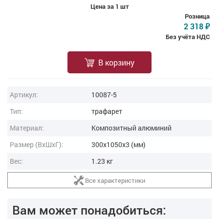
Цена за 1 шт
Розница
2 318
₽
Без учёта НДС
В корзину
Артикул:
10087-5
Тип:
трафарет
Материал:
Композитный алюминий
Размер (ВxШxГ):
300x1050x3 (мм)
Вес:
1.23 кг
Все характеристики
Вам может понадобиться: