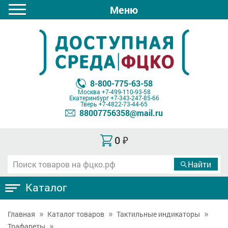
Меню
8-800-775-63-58
Москва
+7-499-110-93-58
Екатеринбург
+7-343-247-85-66
Тверь
+7-4822-73-44-65
88007756358@mail.ru
0
₽
Каталог
Главная
Каталог товаров
Тактильные индикаторы
Трафареты