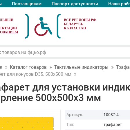
ы
Поставщикам
Паспорт доступности
Наши раб
АЛЬНЫЙ
ЕКТАЦИИ
ДОВАНИЕМ
я
Каталог товаров
Тактильные индикаторы
Трафа
ет для конусов D35, 500x500 мм
афарет для установки индик
ерление 500x500x3 мм
Артикул:
10087-4
Тип:
трафарет