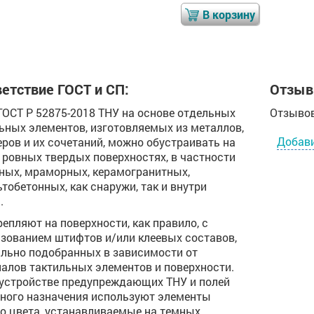
В корзину
В корзину
етствие ГОСТ и СП:
Отзыв
 ГОСТ Р 52875-2018 ТНУ на основе отдельных
Отзывов
ьных элементов, изготовляемых из металлов,
Добав
ров и их сочетаний, можно обустраивать на
ровных твердых поверхностях, в частности
ных, мраморных, керамогранитных,
тобетонных, как снаружи, так и внутри
.
репляют на поверхности, как правило, с
зованием штифтов и/или клеевых составов,
льно подобранных в зависимости от
алов тактильных элементов и поверхности.
устройстве предупреждающих ТНУ и полей
ного назначения используют элементы
о цвета, устанавливаемые на темных