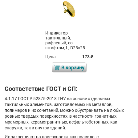
Индикатор
тактильный,
рифленый, со
штифтом, L, D25x25
Цена
173
₽
В корзину
Соответствие ГОСТ и СП:
4.1.17 ГОСТ Р 52875-2018 ТНУ на основе отдельных
тактильных элементов, изготовляемых из металлов,
полимеров и их сочетаний, можно обустраивать на любых
ровных твердых поверхностях, в частности гранитных,
мраморных, керамогранитных, асфальтобетонных, как
снаружи, так и внутри зданий.
Их закрепляют на поверхности, как правило, с