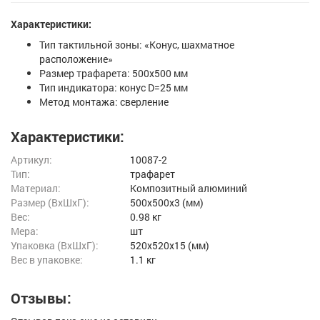
Характеристики:
Тип тактильной зоны: «Конус, шахматное
расположение»
Размер трафарета: 500х500 мм
Тип индикатора: конус D=25 мм
Метод монтажа: сверление
Характеристики:
Артикул:
10087-2
Тип:
трафарет
Материал:
Композитный алюминий
Размер (ВxШxГ):
500x500x3 (мм)
Вес:
0.98 кг
Мера:
шт
Упаковка (ВхШхГ):
520x520x15 (мм)
Вес в упаковке:
1.1 кг
Отзывы: