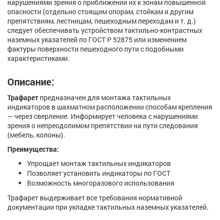
нарушениями зрения о приближении их к зонам повышенной
опасности (отдельно стоящим опорам, стойкам и другим
препятствиям, лестницам, пешеходным переходам и т. д.)
следует обеспечивать устройством тактильно-контрастных
наземных указателей по ГОСТ Р 52875 или изменением
фактуры поверхности пешеходного пути с подобными
характеристиками.
Описание:
Трафарет
предназначен для монтажа тактильных
индикаторов в шахматном расположении способам крепления
— через сверление. Информирует человека с нарушениями
зрения о непреодолимом препятствии на пути следования
(мебель, колоны).
Преимущества:
Упрощает монтаж тактильных индикаторов
Позволяет установить индикаторы по ГОСТ
Возможность многоразового использования
Трафарет выдерживает все требования нормативной
документации при укладке тактильных наземных указателей.