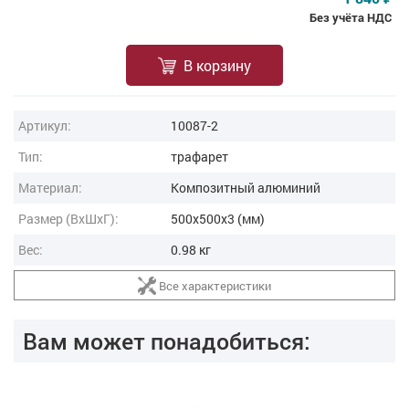
Без учёта НДС
В корзину
Артикул:
10087-2
Тип:
трафарет
Материал:
Композитный алюминий
Размер (ВxШxГ):
500x500x3 (мм)
Вес:
0.98 кг
Все характеристики
Вам может понадобиться: