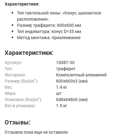
Характеристики:
Тип тактильной зоны: «Конус, шахматное
расположение»
Размер трафарета: 600х600 мм
Тип индикатора: конус D=35 мм
Метод монтажа: приклеивание
Характеристики:
Артикул:
10087-30
Тип:
трафарет
Материал:
Композитный алюминий
Размер (ВxШxГ):
600x600x3 (мм)
Вес:
1.4 кг
Мера:
шт
Упаковка (ВхШхГ):
648x648x6 (мм)
Вес в упаковке:
1.5 кг
Отзывы:
Отзывов пока еще не оставили