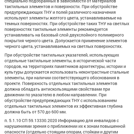
специально подобранных в зависимости от материалов
тактильных элементов и поверхности. При обустройстве
предупреждающих ТНУ и полей различного назначения
используют элементы желтого цвета, устанавливаемые на
темных поверхностях. При обустройстве таких ТНУ на светлых
поверхностях тактильные элементы рекомендуется
устанавливать на базовый слой двухслойного полимерного
покрытия черного цвета. Допускается применение элементов
черного цвета, устанавливаемых на светлых поверхностях.
При обустройстве тактильных указателей, использующих
отдельные тактильные элементы, в исторической части
городов, на территориях памятников архитектуры, истории и
культуры допускается использовать неконтрастные стальные
элементы, при наличии соответствующего обоснования в
проекте. Поверхность отдельных тактильных элементов
должна обладать антискользящими свойствами при
движении по указателю в любом направлении. При
обустройстве предупреждающих ТНУ с использованием
отдельных тактильных элементов их эффективная глубина
должна быть от 570 до 600 мм.
п. 5.1.10 СП 59.13330.2020 Информацию для инвалидов с
нарушениями зрения о приближении их к зонам повышенной
опасности (отдельно стоящим опорам, стойкам и другим