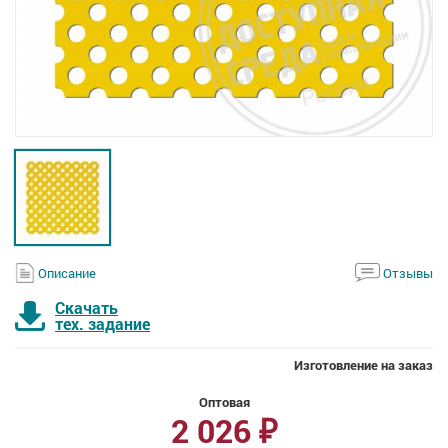
Описание
Отзывы
Скачать
тех. задание
Изготовление на заказ
Оптовая
2 026
₽