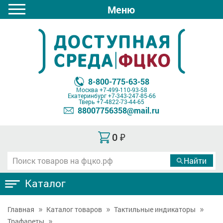
Меню
8-800-775-63-58
Москва
+7-499-110-93-58
Екатеринбург
+7-343-247-85-66
Тверь
+7-4822-73-44-65
88007756358@mail.ru
0
₽
Каталог
Главная
Каталог товаров
Тактильные индикаторы
Трафареты