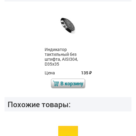
Индикатор
тактильный без
штифта, AISI304,
D35x35
Цена
135
₽
В корзину
Похожие товары: