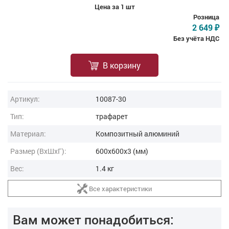
Цена за 1 шт
Розница
2 649
₽
Без учёта НДС
В корзину
Артикул:
10087-30
Тип:
трафарет
Материал:
Композитный алюминий
Размер (ВxШxГ):
600x600x3 (мм)
Вес:
1.4 кг
Все характеристики
Вам может понадобиться: