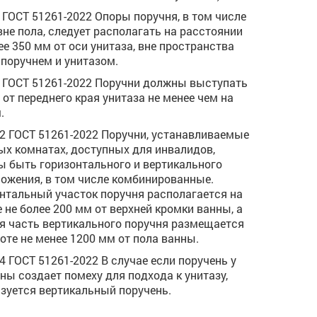
.5 ГОСТ 51261-2022 Опоры поручня, в том числе
вне пола, следует располагать на расстоянии
ее 350 мм от оси унитаза, вне пространства
поручнем и унитазом.
.6 ГОСТ 51261-2022 Поручни должны выступать
 от переднего края унитаза не менее чем на
.
.12 ГОСТ 51261-2022 Поручни, устанавливаемые
ых комнатах, доступных для инвалидов,
 быть горизонтального и вертикального
ожения, в том числе комбинированные.
нтальный участок поручня располагается на
 не более 200 мм от верхней кромки ванны, а
я часть вертикального поручня размещается
оте не менее 1200 мм от пола ванны.
.14 ГОСТ 51261-2022 В случае если поручень у
ны создает помеху для подхода к унитазу,
зуется вертикальный поручень.