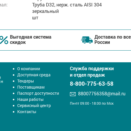
ал:
Труба D32, нерж. cталь AISI 304
зеркальный
шт
Выгодная система
Доставка по все
скидок
России
Служба поддержки
О компании
и отдел продаж
Доступная среда
Тендеры
8-800-775-63-58
Поставщикам
Паспорт доступности
88007756358@mail.ru
Наши работы
Пн-пт 09:00 - 18:00 по Мск
Сервисный центр
Контакты