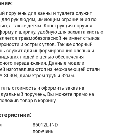
ние:
й поручень для ванны и туалета служит
 для рук людям, имеющим ограничения по
ью, а также детям. Конструкция поручня
форму и ширину, удобную для захвата кистью
является травмобезопасной не имеет стыков
ерхности и острых углов. Так же опорный
нь служит для информирования слепых и
видящих людей с целью обеспечения
сного передвижения. Данные модели
ей изготавливаются из нержавеющей стали
AISI 304, диаметром трубы 32мм.
тать стоимость и оформить заказ на
дуальный поручень, Вы можете прямо на
 положив товар в корзину.
теристики:
л:
86012L-IND
поручень