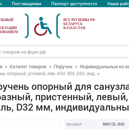
ы
Поставщикам
Паспорт доступности
Наши раб
АЛЬНЫЙ
ЕКТАЦИИ
ДОВАНИЕМ
я
Каталог товаров
Поручни
Индивидуальные из н
нь опорный, угловой, лев, AISI 304, D32, инд
учень опорный для санузла,
разный, пристенный, левый
аль, D32 мм, индивидуальн
Артикул:
86012L-IND