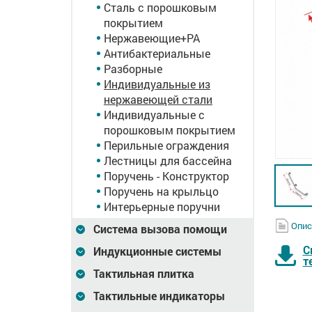
Сталь с порошковым
покрытием
Нержавеющие+PA
Антибактериальные
Разборные
Индивидуальные из
нержавеющей стали
Индивидуальные с
порошковым покрытием
Перильные ограждения
Лестницы для бассейна
Поручень - Конструктор
Поручень на крыльцо
Интерьерные поручни
Опис
Система вызова помощи
С
Индукционные системы
т
Тактильная плитка
Тактильные индикаторы