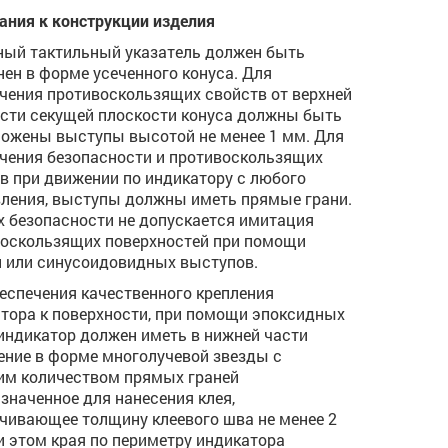
ания к конструкции изделия
ый тактильный указатель должен быть
ен в форме усеченного конуса. Для
чения противоскользящих свойств от верхней
сти секущей плоскости конуса должны быть
ожены выступы высотой не менее 1 мм. Для
чения безопасности и противоскользящих
в при движении по индикатору с любого
ления, выступы должны иметь прямые грани.
х безопасности не допускается имитация
оскользящих поверхностей при помощи
 или синусоидовидных выступов.
еспечения качественного крепления
тора к поверхности, при помощи эпоксидных
 индикатор должен иметь в нижней части
ение в форме многолучевой звезды с
м количеством прямых граней
значенное для нанесения клея,
чивающее толщину клеевого шва не менее 2
и этом края по периметру индикатора