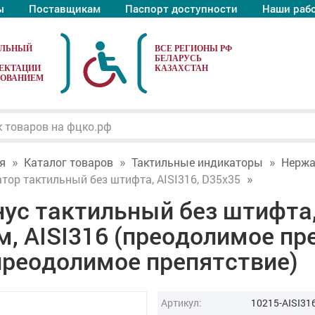
ы
Поставщикам
Паспорт доступности
Наши раб
АЛЬНЫЙ
ЕКТАЦИИ
ДОВАНИЕМ
я
Каталог товаров
Тактильные индикаторы
Нерж
тор тактильный без штифта, AISI316, D35x35
ус тактильный без штифта, 
, AISI316 (преодолимое пр
преодолимое препятствие)
Артикул:
10215-AISI31