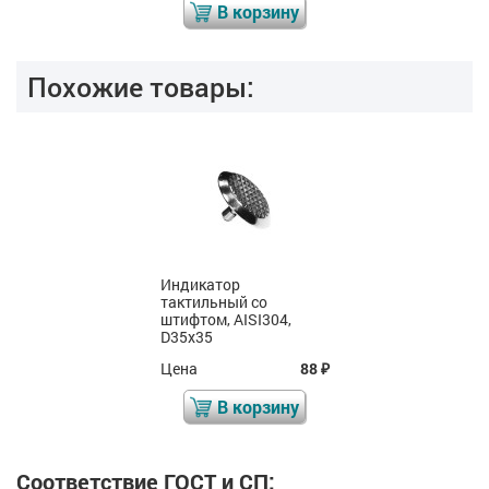
В корзину
Похожие товары:
Индикатор
тактильный со
штифтом, AISI304,
D35x35
Цена
88
₽
В корзину
Соответствие ГОСТ и СП: