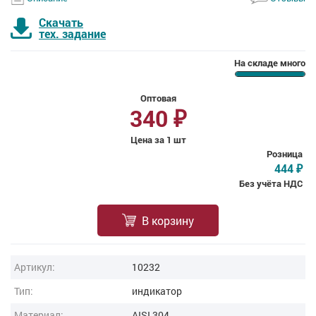
Скачать
тех. задание
На складе много
Оптовая
340
₽
Цена за 1 шт
Розница
444
₽
Без учёта НДС
В корзину
Артикул:
10232
Тип:
индикатор
Материал:
AISI 304