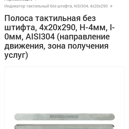
Индикатор тактильный без штифта, AISI304, 4х20х290
Полоса тактильная без
штифта, 4х20х290, H-4мм, I-
0мм, AISI304 (направление
движения, зона получения
услуг)