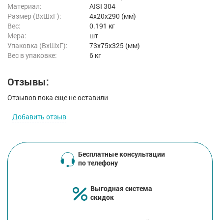
Материал:
AISI 304
Размер (ВxШxГ):
4x20x290 (мм)
Вес:
0.191 кг
Мера:
шт
Упаковка (ВхШхГ):
73x75x325 (мм)
Вес в упаковке:
6 кг
Отзывы:
Отзывов пока еще не оставили
Добавить отзыв
Бесплатные консультации
по телефону
Выгодная система
скидок