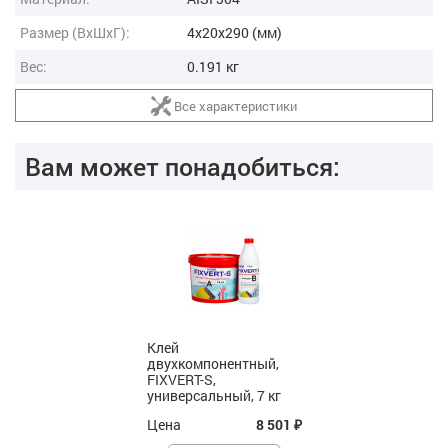
Размер (ВxШxГ):
4x20x290 (мм)
Вес:
0.191 кг
Все характеристики
Вам может понадобиться:
Клей
двухкомпонентный,
FIXVERT-S,
универсальный, 7 кг
Цена
8 501
₽