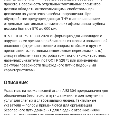
проекте. Поверхность отдельных тактильных элементов
должна обладать антискользящими свойствами при
движении по указателю в любом направлении. При
обустройстве предупреждающих ТНУ с использованием
отдельных тактильных элементов их эффективная глубина
должна быть от 570 до 600 мм.
п. 5.1.10 СП 59.13330.2020 Информацию для инвалидов с
нарушениями зрения о приближении их к зонам повышенной
опасности (отдельно стоящим опорам, стойкам и другим
препятствиям, лестницам, пешеходным переходам и т. д.)
следует обеспечивать устройством тактильно-контрастных
наземных указателей по ГОСТ Р 52875 или изменением
фактуры поверхности пешеходного пути с подобными
характеристиками.
Описание:
Указатель из нержавеющей стали AISI 304 предназначен для
обозначения безопасного пути движения и зон получения
услуг для слепых и слабовидящих людей. Тактильные
указатели — полосы применяются для организации
безопасного пути движения для людей с ограничениями
зрения. Индикаторы из стали отлично подходят для монтажа