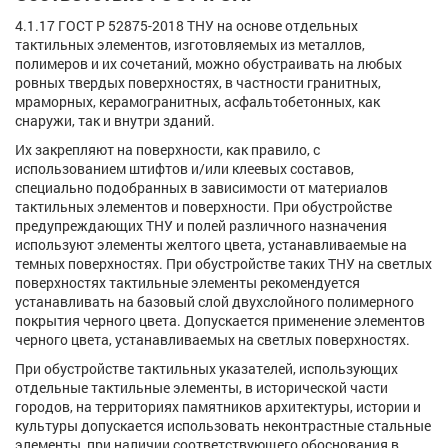
4.1.17 ГОСТ Р 52875-2018 ТНУ на основе отдельных
тактильных элементов, изготовляемых из металлов,
полимеров и их сочетаний, можно обустраивать на любых
ровных твердых поверхностях, в частности гранитных,
мраморных, керамогранитных, асфальтобетонных, как
снаружи, так и внутри зданий.
Их закрепляют на поверхности, как правило, с
использованием штифтов и/или клеевых составов,
специально подобранных в зависимости от материалов
тактильных элементов и поверхности. При обустройстве
предупреждающих ТНУ и полей различного назначения
используют элементы желтого цвета, устанавливаемые на
темных поверхностях. При обустройстве таких ТНУ на светлых
поверхностях тактильные элементы рекомендуется
устанавливать на базовый слой двухслойного полимерного
покрытия черного цвета. Допускается применение элементов
черного цвета, устанавливаемых на светлых поверхностях.
При обустройстве тактильных указателей, использующих
отдельные тактильные элементы, в исторической части
городов, на территориях памятников архитектуры, истории и
культуры допускается использовать неконтрастные стальные
элементы, при наличии соответствующего обоснования в