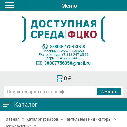
Меню
8-800-775-63-58
Москва
+7-499-110-93-58
Екатеринбург
+7-343-247-85-66
Тверь
+7-4822-73-44-65
88007756358@mail.ru
0
₽
Каталог
Главная
Каталог товаров
Тактильные индикаторы
Нержавеющие