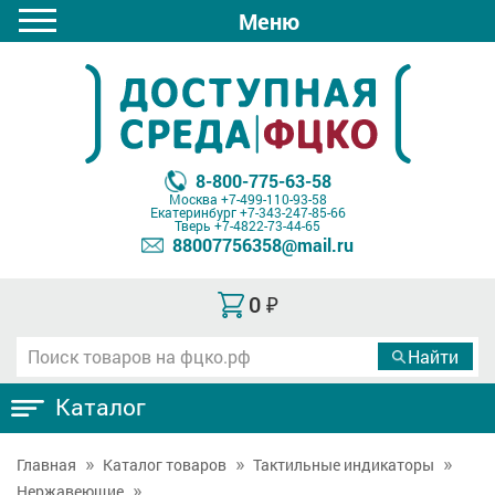
Меню
8-800-775-63-58
Москва
+7-499-110-93-58
Екатеринбург
+7-343-247-85-66
Тверь
+7-4822-73-44-65
88007756358@mail.ru
0
₽
Каталог
Главная
Каталог товаров
Тактильные индикаторы
Нержавеющие