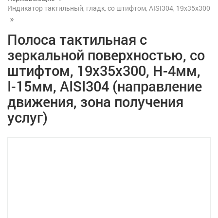
Индикатор тактильный, гладк, со штифтом, AISI304, 19х35х300
Полоса тактильная с
зеркальной поверхностью, со
штифтом, 19х35х300, H-4мм,
I-15мм, AISI304 (направление
движения, зона получения
услуг)