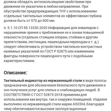
должна обладать антискользящими свойствами при
движении по указателю в любом направлении. При
обустройстве предупреждающих ТНУ с использованием
отдельных тактильных элементов их эффективная глубина
должна быть от 570 до 600 мм.
п. 5.1.10 СП 59.13330.2020 Информацию для инвалидов с
нарушениями зрения о приближении их к зонам повышенной
опасности (отдельно стоящим опорам, стойкам и другим
препятствиям, лестницам, пешеходным переходам и т. д.)
следует обеспечивать устройством тактильно-контрастных
наземных указателей по ГОСТ Р 52875 или изменением
фактуры поверхности пешеходного пути с подобными
характеристиками.
Описание:
Тактильный индикатор из нержавеющей стали
в виде полосы
предназначен для обозначения безопасного пути движения и
зон получения услуг для слепых и слабовидящих людей. В
СООТВЕТСТВИИ С ГОСТ 52875-2018 применим для
использования как внутри, так и снаружи помещений. Изделие
выполнено из нержавеющей стали марки AISI304, благодаря
чему обеспечиваются высокие эксплуатационные