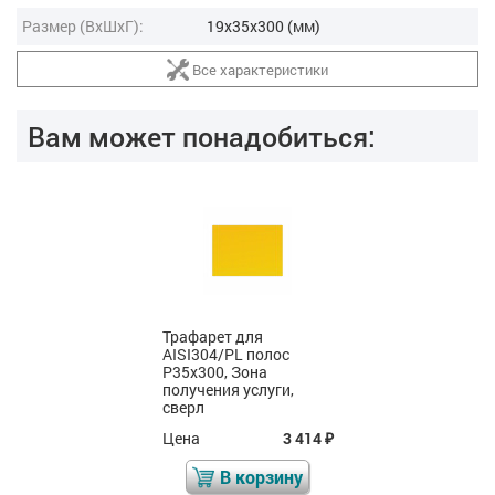
Размер (ВxШxГ):
19x35x300 (мм)
Все характеристики
Вам может понадобиться:
Трафарет для
AISI304/PL полос
Р35x300, Зона
получения услуги,
сверл
Цена
3 414
₽
В корзину