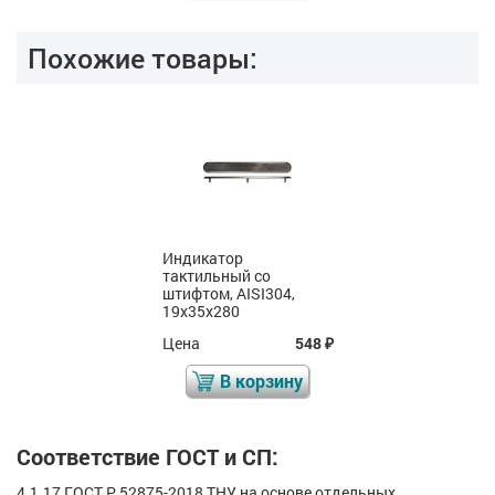
Похожие товары:
Индикатор
тактильный со
штифтом, AISI304,
19х35х280
Цена
548
₽
В корзину
Соответствие ГОСТ и СП:
4.1.17 ГОСТ Р 52875-2018 ТНУ на основе отдельных