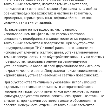
тактильных элементов, изготовляемых из металлов,
полимеров и их сочетаний, можно обустраивать на любых
ровных твердых поверхностях, в частности гранитных,
мраморных, керамогранитных, асфальтобетонных, как
снаружи, так и внутри зданий.
Их закрепляют на поверхности, как правило, с
использованием штифтов и/или клеевых составов,
специально подобранных в зависимости от материалов
тактильных элементов и поверхности. При обустройстве
предупреждающих ТНУ и полей различного назначения
используют элементы желтого цвета, устанавливаемые на
темных поверхностях. При обустройстве таких ТНУ на светлых
поверхностях тактильные элементы рекомендуется
устанавливать на базовый слой двухслойного полимерного
покрытия черного цвета. Допускается применение элементов
черного цвета, устанавливаемых на светлых поверхностях.
При обустройстве тактильных указателей, использующих
отдельные тактильные элементы, в исторической части
городов, на территориях памятников архитектуры, истории и
культуры допускается использовать неконтрастные стальные
элементы, при наличии соответствующего обоснования в
проекте. Поверхность отдельных тактильных элементов