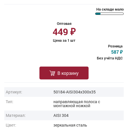
На складе мало
Оптовая
449
₽
Цена за 1 шт
Розница
587
₽
Без учёта НДС
В корзину
Артикул:
50184-AISI304x300x35
Тип:
направляющая полоса с
монтажной ножкой
Материал:
AISI 304
Цвет:
зеркальная сталь