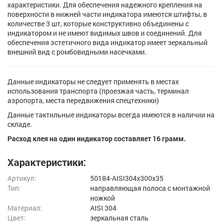
характеристики. Для обеспечения надежного крепления на
поверхности в нижней части индикатора имеются штифты, в
количестве 3 шт, которые конструктивно объединены с
индикатором и не имеют видимых швов и соединений. Для
обеспечения эстетичного вида индикатор имеет зеркальный
внешний вид с ромбовидными насечками.
Данные индикаторы не следует применять в местах
использования транспорта (проезжая часть, терминал
аэропорта, места передвижения спецтехники)
Данные тактильные индикаторы всегда имеются в наличии на
складе.
Расход клея на один индикатор составляет 16 грамм.
Характеристики:
Артикул:
50184-AISI304x300x35
Тип:
направляющая полоса с монтажной
ножкой
Материал:
AISI 304
Цвет:
зеркальная сталь