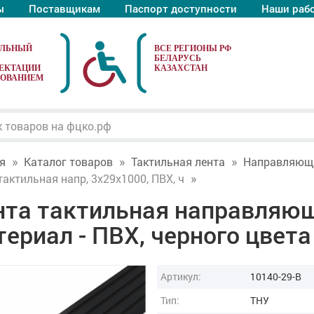
ы
Поставщикам
Паспорт доступности
Наши раб
АЛЬНЫЙ
ЕКТАЦИИ
ДОВАНИЕМ
я
Каталог товаров
Тактильная лента
Направляющ
тактильная напр, 3х29х1000, ПВХ, ч
нта тактильная направляющ
ериал - ПВХ, черного цвета
Артикул:
10140-29-B
Тип:
ТНУ