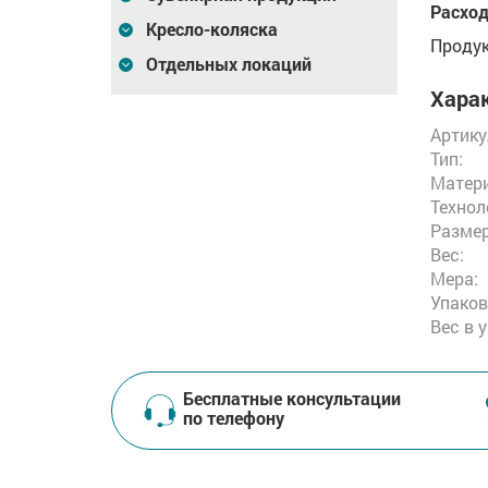
Расход
Кресло-коляска
Продук
Отдельных локаций
Харак
Артику
Тип:
Матери
Технол
Размер
Вес:
Мера:
Упаков
Вес в 
Бесплатные консультации
по телефону