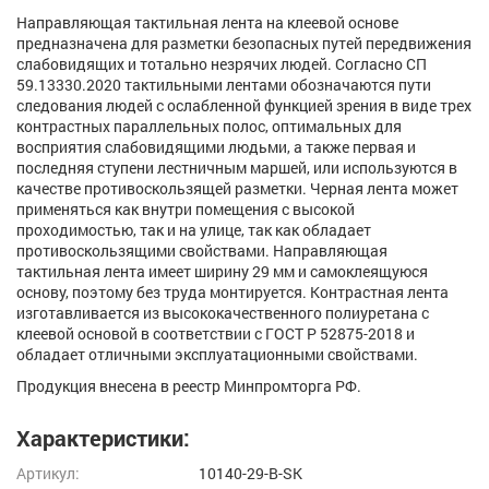
Направляющая тактильная лента на клеевой основе
предназначена для разметки безопасных путей передвижения
слабовидящих и тотально незрячих людей. Согласно СП
59.13330.2020 тактильными лентами обозначаются пути
следования людей с ослабленной функцией зрения в виде трех
контрастных параллельных полос, оптимальных для
восприятия слабовидящими людьми, а также первая и
последняя ступени лестничным маршей, или используются в
качестве противоскользящей разметки. Черная лента может
применяться как внутри помещения с высокой
проходимостью, так и на улице, так как обладает
противоскользящими свойствами. Направляющая
тактильная лента имеет ширину 29 мм и самоклеящуюся
основу, поэтому без труда монтируется. Контрастная лента
изготавливается из высококачественного полиуретана с
клеевой основой в соответствии с ГОСТ Р 52875-2018 и
обладает отличными эксплуатационными свойствами.
Продукция внесена в реестр Минпромторга РФ.
Характеристики:
Артикул:
10140-29-B-SK