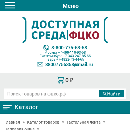
Меню
8-800-775-63-58
Москва
+7-499-110-93-58
Екатеринбург
+7-343-247-85-66
Тверь
+7-4822-73-44-65
88007756358@mail.ru
0
₽
Каталог
Главная
Каталог товаров
Тактильная лента
Направляющие