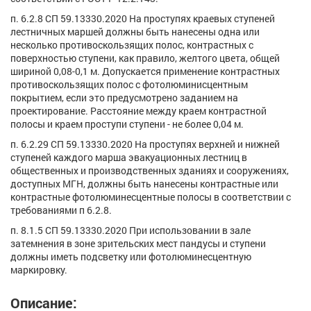
п. 6.2.8 СП 59.13330.2020 На проступях краевых ступеней
лестничных маршей должны быть нанесены одна или
несколько противоскользящих полос, контрастных с
поверхностью ступени, как правило, желтого цвета, общей
шириной 0,08-0,1 м. Допускается применение контрастных
противоскользящих полос с фотолюминисцентным
покрытием, если это предусмотрено заданием на
проектирование. Расстояние между краем контрастной
полосы и краем проступи ступени - не более 0,04 м.
п. 6.2.29 СП 59.13330.2020 На проступях верхней и нижней
ступеней каждого марша эвакуационных лестниц в
общественных и производственных зданиях и сооружениях,
доступных МГН, должны быть нанесены контрастные или
контрастные фотолюминесцентные полосы в соответствии с
требованиями п 6.2.8.
п. 8.1.5 СП 59.13330.2020 При использовании в зале
затемнения в зоне зрительских мест пандусы и ступени
должны иметь подсветку или фотолюминесцентную
маркировку.
Описание: