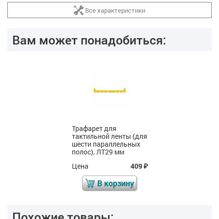
Все характеристики
Вам может понадобиться:
Трафарет для
тактильной ленты (для
шести параллельных
полос), ЛТ29 мм
Цена
409
₽
В корзину
Похожие товары: