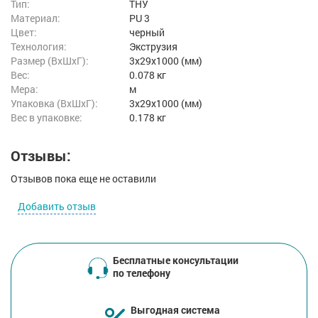
Тип:
ТНУ
Материал:
PU 3
Цвет:
черный
Технология:
Экструзия
Размер (ВxШxГ):
3x29x1000 (мм)
Вес:
0.078 кг
Мера:
м
Упаковка (ВхШхГ):
3x29x1000 (мм)
Вес в упаковке:
0.178 кг
Отзывы:
Отзывов пока еще не оставили
Добавить отзыв
Бесплатные консультации
по телефону
Выгодная система