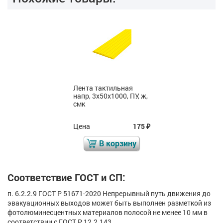
Лента тактильная
напр, 3х50х1000, ПУ, ж,
смк
Цена
175
₽
В корзину
Соответствие ГОСТ и СП:
п. 6.2.2.9 ГОСТ Р 51671-2020 Непрерывный путь движения до
эвакуационных выходов может быть выполнен разметкой из
фотолюминесцентных материалов полосой не менее 10 мм в
соответствии с ГОСТ Р 12.2.143.