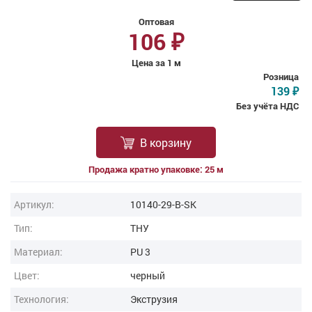
Оптовая
106
₽
Цена за 1 м
Розница
139
₽
Без учёта НДС
В корзину
Продажа кратно упаковке: 25 м
Артикул:
10140-29-B-SK
Тип:
ТНУ
Материал:
PU 3
Цвет:
черный
Технология:
Экструзия