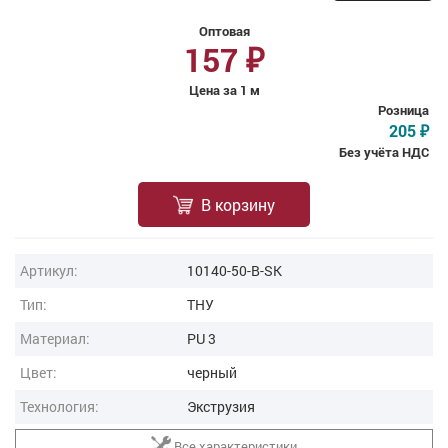
Оптовая
157
₽
Цена за 1 м
Розница
205
₽
Без учёта НДС
В корзину
Артикул:
10140-50-B-SK
Тип:
ТНУ
Материал:
PU 3
Цвет:
черный
Технология:
Экструзия
Все характеристики