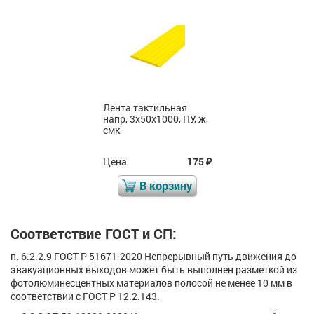
Лента тактильная
напр, 3х50х1000, ПУ, ж,
смк
Цена
175
₽
В корзину
Соответствие ГОСТ и СП:
п. 6.2.2.9 ГОСТ Р 51671-2020 Непрерывный путь движения до
эвакуационных выходов может быть выполнен разметкой из
фотолюминесцентных материалов полосой не менее 10 мм в
соответствии с ГОСТ Р 12.2.143.