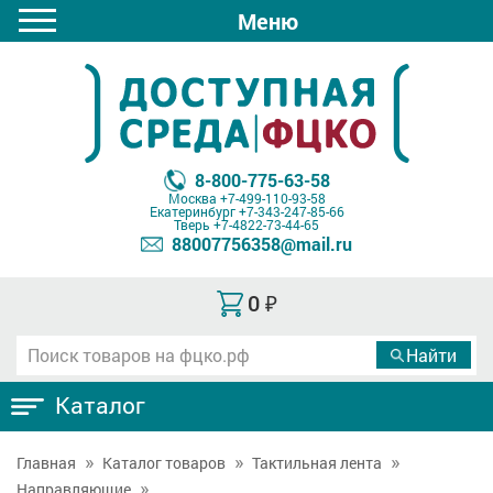
Меню
8-800-775-63-58
Москва
+7-499-110-93-58
Екатеринбург
+7-343-247-85-66
Тверь
+7-4822-73-44-65
88007756358@mail.ru
0
₽
Каталог
Главная
Каталог товаров
Тактильная лента
Направляющие