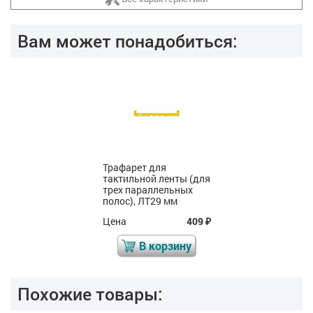
Вам может понадобиться:
Трафарет для
тактильной ленты (для
трех параллельных
полос), ЛТ29 мм
Цена
409
₽
В корзину
Похожие товары: