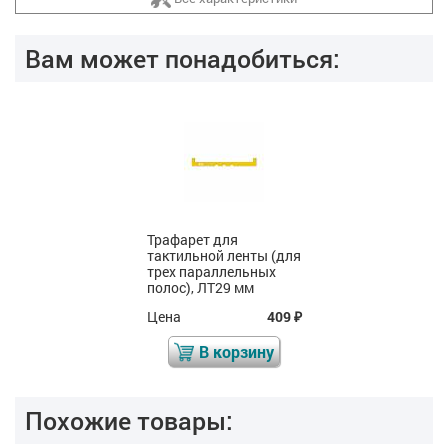
Вам может понадобиться:
Трафарет для
тактильной ленты (для
трех параллельных
полос), ЛТ29 мм
Цена
409
₽
В корзину
Похожие товары: