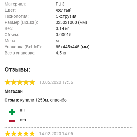
Материал:
PU 3
Цвет:
желтый
Технология:
Экструзия
Размер (ВxШxГ):
3x50x1000 (мм)
Вес:
0.14 кг
Объем:
0.00015
Мера:
м
Упаковка (ВхШхГ):
65x445x445 (мм)
Вес в упаковке:
4.5 кг
Отзывы:
13.05.2020 17:56
Магадан
Отзыв:
купили 1250м. спасибо
!!!!
нет
14.02.2020 14:05