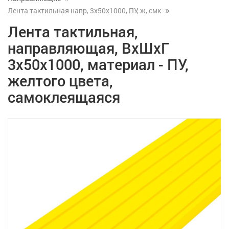
Лента тактильная напр, 3х50х1000, ПУ, ж, смк
Лента тактильная,
направляющая, ВхШхГ
3х50х1000, материал - ПУ,
желтого цвета,
самоклеящаяся