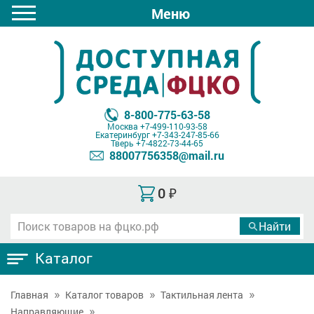
Меню
8-800-775-63-58
Москва
+7-499-110-93-58
Екатеринбург
+7-343-247-85-66
Тверь
+7-4822-73-44-65
88007756358@mail.ru
0
₽
Каталог
Главная
Каталог товаров
Тактильная лента
Направляющие