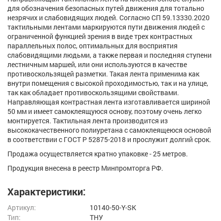
для обозначения безопасных путей движения для тотально
незрячих и слабовидящих людей. Согласно СП 59.13330.2020
тактильными лентами маркируются пути движения людей с
ограниченной функцией зрения в виде трех контрастных
параллельных полос, оптимальных для восприятия
слабовидящими людьми, а также первая и последняя ступени
лестничным маршей, или они используются в качестве
противоскользящей разметки. Такая лента применима как
внутри помещения с высокой проходимостью, так и на улице,
так как обладает противоскользящими свойствами.
Направляющая контрастная лента изготавливается шириной
50 мм и имеет самоклеящуюся основу, поэтому очень легко
монтируется. Тактильная лента производится из
высококачественного полиуретана с самоклеящеюся основой
в соответствии с ГОСТ Р 52875-2018 и прослужит долгий срок.
Продажа осуществляется кратно упаковке - 25 метров.
Продукция внесена в реестр Минпромторга РФ.
Характеристики:
Артикул:
10140-50-Y-SK
Тип:
ТНУ