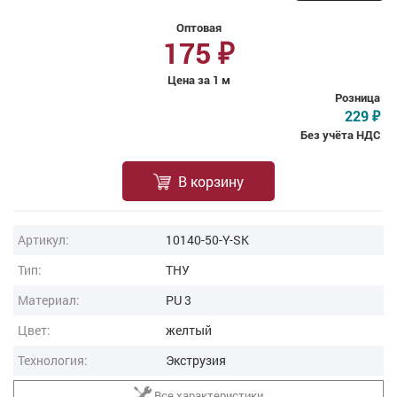
Оптовая
175
₽
Цена за 1 м
Розница
229
₽
Без учёта НДС
В корзину
Артикул:
10140-50-Y-SK
Тип:
ТНУ
Материал:
PU 3
Цвет:
желтый
Технология:
Экструзия
Все характеристики