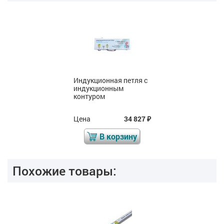
Индукционная петля с
индукционным
контуром
Цена
34 827
₽
В корзину
Похожие товары: