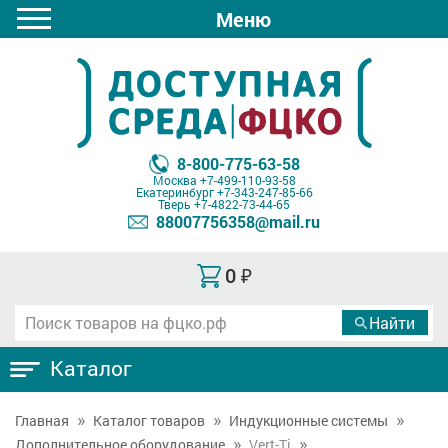
Меню
8-800-775-63-58
Москва
+7-499-110-93-58
Екатеринбург
+7-343-247-85-66
Тверь
+7-4822-73-44-65
88007756358@mail.ru
0
₽
Каталог
Главная
Каталог товаров
Индукционные системы
Дополнительное оборудование
Vert-Ti