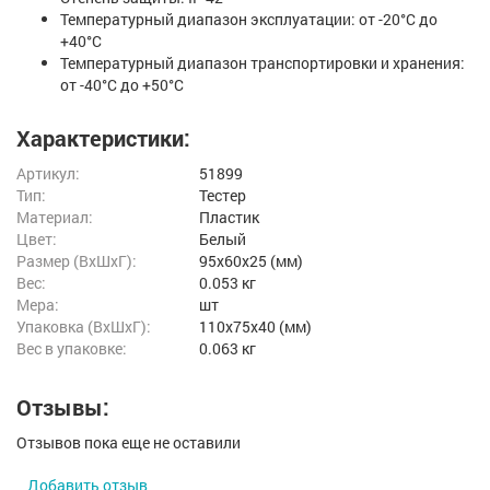
Температурный диапазон эксплуатации: от -20°C до
+40°C
Температурный диапазон транспортировки и хранения:
от -40°C до +50°C
Характеристики:
Артикул:
51899
Тип:
Тестер
Материал:
Пластик
Цвет:
Белый
Размер (ВxШxГ):
95x60x25 (мм)
Вес:
0.053 кг
Мера:
шт
Упаковка (ВхШхГ):
110x75x40 (мм)
Вес в упаковке:
0.063 кг
Отзывы:
Отзывов пока еще не оставили
Добавить отзыв