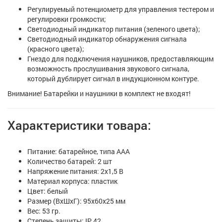
Регулируемый потенциометр для управления тестером и
регулировки громкости;
Светодиодный индикатор питания (зеленого цвета);
Светодиодный индикатор обнаружения сигнала
(красного цвета);
Гнездо для подключения наушников, предоставляющим
возможность прослушивания звукового сигнала,
который дублирует сигнал в индукционном контуре.
Внимание! Батарейки и наушники в комплект не входят!
Характеристики товара:
Питание: батарейное, типа ААА
Количество батарей: 2 шт
Напряжение питания: 2x1,5 В
Материал корпуса: пластик
Цвет: белый
Размер (ВхШхГ): 95x60x25 мм
Вес: 53 гр.
Степень защиты: IP 42