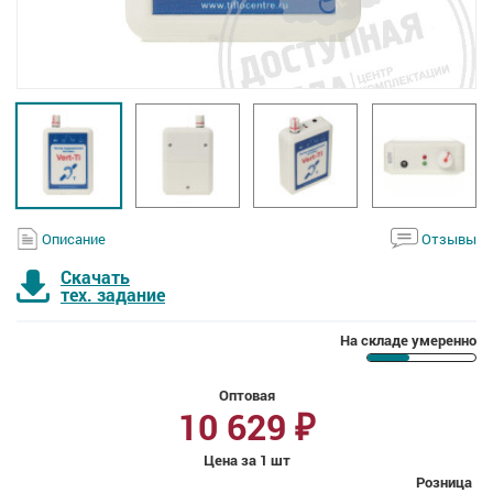
Описание
Отзывы
Скачать
тех. задание
На складе умеренно
Оптовая
10 629
₽
Цена за 1 шт
Розница