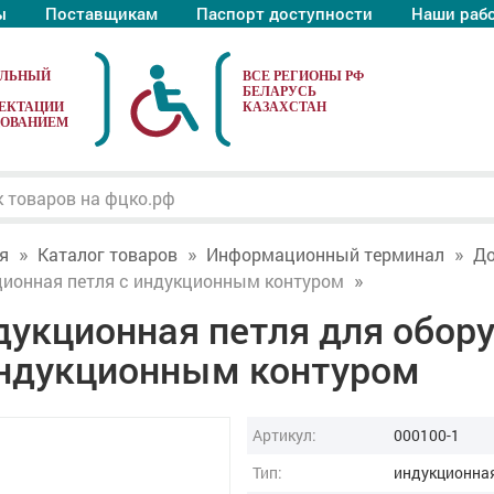
ы
Поставщикам
Паспорт доступности
Наши раб
АЛЬНЫЙ
ЕКТАЦИИ
ДОВАНИЕМ
я
Каталог товаров
Информационный терминал
До
ионная петля с индукционным контуром
дукционная петля для обор
индукционным контуром
Артикул:
000100-1
Тип:
индукционная