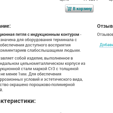
В корзину
В корзину
ние:
Отзыв
ионная петля с индукционным контуром
-
Отзывов
значена для оборудования терминала с
Добав
обеспечения доступного восприятия
комментариев слабослышащими людьми.
авляет собой изделие, выполненное в
ндальном цельнометаллическом корпусе из
укционной стали маркой Ст3 с толщиной
 не менее 1мм. Для обеспечения
ррозионных условий и эстетического вида,
ство окрашено порошково-полимерной
й.
ктеристики: