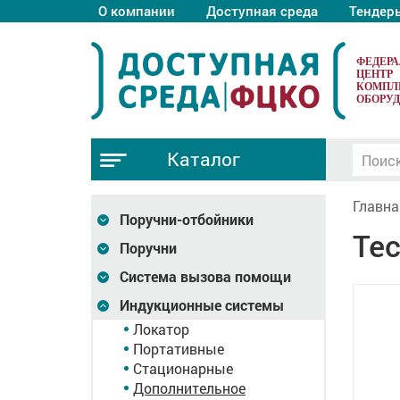
О компании
Доступная среда
Тендер
ФЕДЕР
ЦЕНТР
КОМПЛ
ОБОРУ
Каталог
Главна
Поручни-отбойники
Тес
Поручни
Система вызова помощи
Индукционные системы
Локатор
Портативные
Стационарные
Дополнительное