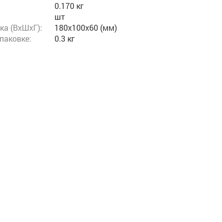
0.170 кг
шт
ка (ВхШхГ):
180x100x60 (мм)
упаковке:
0.3 кг