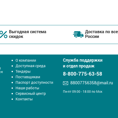
Выгодная система
Доставка по все
скидок
России
Служба поддержки
О компании
и отдел продаж
Доступная среда
Тендеры
8-800-775-63-58
Поставщикам
Паспорт доступности
88007756358@mail.ru
Наши работы
Пн-пт 09:00 - 18:00 по Мск
Сервисный центр
Контакты