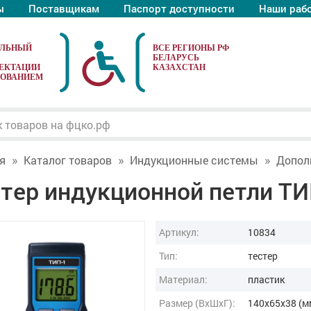
ы
Поставщикам
Паспорт доступности
Наши раб
АЛЬНЫЙ
ЕКТАЦИИ
ДОВАНИЕМ
я
Каталог товаров
Индукционные системы
Допол
тер индукционной петли ТИ
Артикул:
10834
Тип:
тестер
Материал:
пластик
Размер (ВxШxГ):
140x65x38 (м