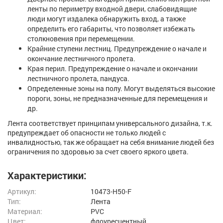
ленты по периметру входной двери, слабовидящие
люди могут издалека обнаружить вход, а также
определить его габариты, что позволяет избежать
столкновения при перемещении.
Крайние ступени лестниц. Предупреждение о начале и
окончание лестничного пролета.
Края перил. Предупреждение о начале и окончании
лестничного пролета, пандуса.
Определенные зоны на полу. Могут выделяться высокие
пороги, зоны, не предназначенные для перемещения и
др.
Лента соответствует принципам универсального дизайна, т.к.
предупреждает об опасности не только людей с
инвалидностью, так же обращает на себя внимание людей без
ограничения по здоровью за счет своего яркого цвета.
Характеристики:
Артикул:
10473-H50-F
Тип:
Лента
Материал:
PVC
Цвет:
флоуресцентный