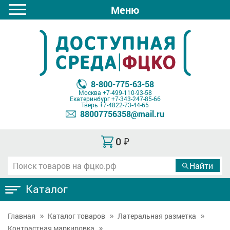
Меню
8-800-775-63-58
Москва
+7-499-110-93-58
Екатеринбург
+7-343-247-85-66
Тверь
+7-4822-73-44-65
88007756358@mail.ru
0
₽
Каталог
Главная
Каталог товаров
Латеральная разметка
Контрастная маркировка