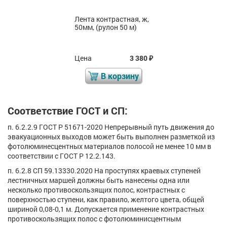
Лента контрастная, ж,
50мм, (рулон 50 м)
Цена
3 380
₽
В корзину
Соответствие ГОСТ и СП:
п. 6.2.2.9 ГОСТ Р 51671-2020 Непрерывный путь движения до
эвакуационных выходов может быть выполнен разметкой из
фотолюминесцентных материалов полосой не менее 10 мм в
соответствии с ГОСТ Р 12.2.143.
п. 6.2.8 СП 59.13330.2020 На проступях краевых ступеней
лестничных маршей должны быть нанесены одна или
несколько противоскользящих полос, контрастных с
поверхностью ступени, как правило, желтого цвета, общей
шириной 0,08-0,1 м. Допускается применение контрастных
противоскользящих полос с фотолюминисцентным